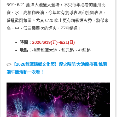
6/19~6/21 龍潭大池盛大登場，不只每年必看的龍舟比
賽、水上高樁獅表演，今年還有氣球表演和扯鈴表演，
營造歡鬧氛圍。尤其 6/20 晚上更有精彩煙火秀，將帶來
高、中、低三種層次的煙火，不容錯過 !
時間：
2026/6/19(五)~6/21(日)
地點：
桃園龍潭大池、龍元路、神龍路
👉
【2026龍潭歸鄉文化節】煙火時間/大池龍舟賽/桃園
端午節活動一次看！