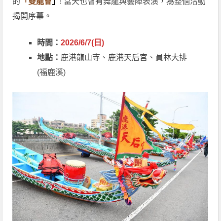
的
「雙龍會
」
! 當天也會有舞龍與藝陣表演，為整個活動
揭開序幕。
時間：
2026/6/7(日)
地點：
鹿港龍山寺、鹿港天后宮、員林大排
(福鹿溪)