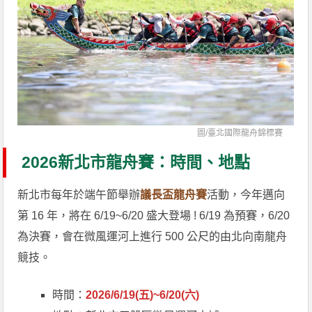
圖/
臺北國際龍舟錦標賽
2026新北市龍舟賽：時間、地點
新北市每年於端午節舉辦
議長盃龍舟賽
活動，今年邁向
第 16 年，將在 6/19~6/20 盛大登場 ! 6/19 為預賽，6/20
為決賽，會在微風運河上進行 500 公尺的由北向南龍舟
競技。
時間：
2026/6/19(五)~6/20(六)