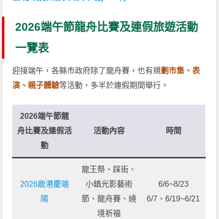
2026端午節龍舟比賽及連假旅遊活動
一覽表
迎接端午，各縣市政府除了龍舟賽，也有規
劃市集、表
演、親子體驗
等活動，多半於連假期間舉行。
2026端午節龍
舟比賽及連假活
活動內容
時間
動
龍王祭、踩街、
2026鹿港慶端
小鎮光影藝術
6/6~8/23
陽
節、龍舟賽、繞
6/7、6/19~6/21
境祈福