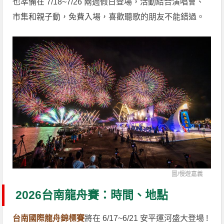
也準備在 7/18~7/26 兩週假日登場，活動結合演唱會、
市集和親子動，免費入場，喜歡聽歌的朋友不能錯過。
圖/
慢遊嘉義
2026台南龍舟賽：時間、地點
台南國際龍舟錦標賽
將在 6/17~6/21 安平運河盛大登場 !