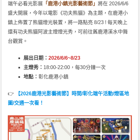
端午必看光影展
「鹿港小鎮光影藝術節」
將在 2026/6/6
盛大開展，今年以電影《功夫熊貓》為主題，在鹿港小
鎮上佈置了熊貓燈光裝置，將一路點亮 8/23 ! 每天晚上
還有功夫熊貓阿波主燈燈光秀，可前往舊鹿港溪水中舞
台觀賞。
展出日期：
2026/6/6~8/23
主燈秀：
18:00-22:00，每30分鐘一次
地點：
彰化鹿港小鎮
👉
【2026鹿港光影藝術節】時間/彰化端午活動/燈區地
圖/交通一次看！