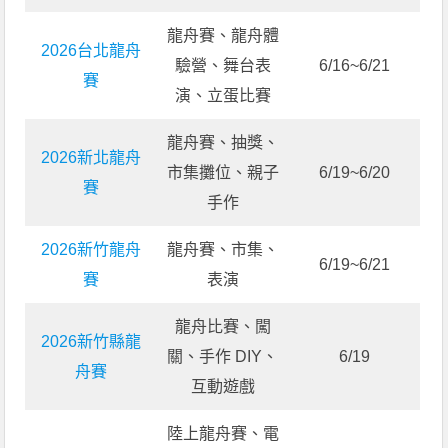
龍舟賽、龍舟體
2026台北龍舟
驗營、舞台表
6/16~6/21
賽
演、立蛋比賽
龍舟賽、抽獎、
2026新北龍舟
市集攤位、親子
6/19~6/20
賽
手作
2026新竹龍舟
龍舟賽、市集、
6/19~6/21
賽
表演
龍舟比賽、闖
2026新竹縣龍
關、手作 DIY、
6/19
舟賽
互動遊戲
陸上龍舟賽、電