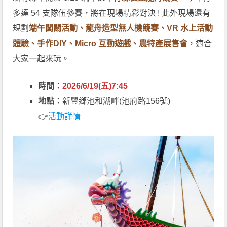
多達 54 支隊伍參賽，將在現場精彩對決 ! 此外現場還有
規劃
端午闖關活動、龍舟造型無人機競賽、VR 水上活動
體驗、手作DIY、Micro 互動遊戲、農特產展售會
，適合
大家一起來玩。
時間：
2026/6/19(五)7:45
地點：
新豐鄉池和湖畔(池府路156號)
👉
活動詳情