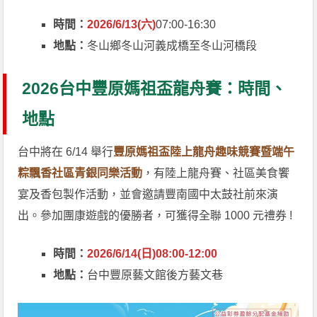
時間：
2026/6/13(六)
07:00-16:30
地點：
冬山鄉冬山河義成橋至冬山河橋段
2026台中豐原媽祖盃龍舟賽：時間、
地點
台中將在 6/14 舉行
豐原媽祖盃陸上龍舟趣味競賽暨端午
粽飄香社區青銀同樂活動
，有陸上龍舟賽、社區美食饗
宴及香包製作活動，並會邀請豐南國中太鼓社前來演
出。參加團康遊戲的優勝者，可獲得全聯 1000 元禮券 !
時間：
2026/6/14(日)08:00-12:00
地點：
台中豐原藝文館後方藝文巷