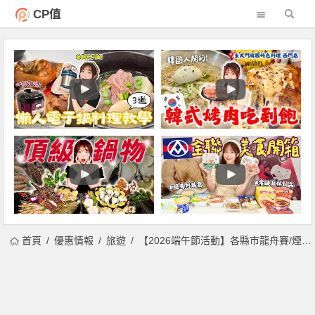
CP值
首頁
優惠情報
旅遊
【2026端午節活動】各縣市龍舟賽/煙火/時間地點/端午連假活動一次看！