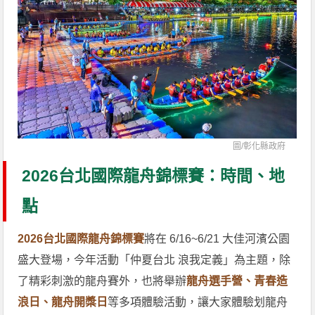
圖/
彰化縣政府
2026台北國際龍舟錦標賽：時間、地
點
2026台北國際龍舟錦標賽
將在 6/16~6/21 大佳河濱公園
盛大登場，今年活動「仲夏台北 浪我定義」為主題，除
了精彩刺激的龍舟賽外，也將舉辦
龍舟選手營、青春造
浪日、龍舟開槳日
等多項體驗活動，讓大家體驗划龍舟