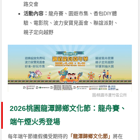
路交會
活動內容：
龍舟賽、園遊市集、香包DIY體
驗、電影院、波力安寶見面會、聯誼派對、
親子定向越野
圖/
桃園市蘆竹區公所
2026桃園龍潭歸鄉文化節：龍舟賽、
端午煙火秀登場
每年端午節連假備受期待的
「龍潭歸鄉文化節」
將在