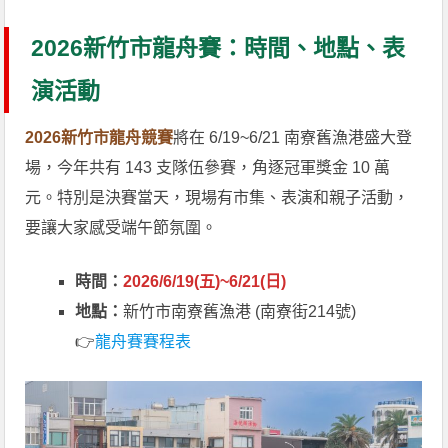
2026新竹市龍舟賽：時間、地點、表
演活動
2026新竹市龍舟競賽
將在 6/19~6/21 南寮舊漁港盛大登
場，今年共有 143 支隊伍參賽，角逐冠軍獎金 10 萬
元。特別是決賽當天，現場有市集、表演和親子活動，
要讓大家感受端午節氛圍。
時間：
2026/6/19(五)~6/21(日)
地點：
新竹市南寮舊漁港 (南寮街214號)
👉
龍舟賽賽程表