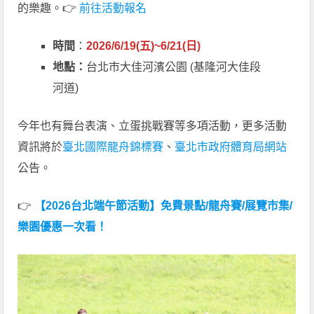
的樂趣。👉
前往活動報名
時間
：
2026/6/19(五)~6/21(日)
地點：
台北市大佳河濱公園 (基隆河大佳段
河道)
今年也有舞台表演、立蛋挑戰賽等多項活動，更多活動
資訊將於
臺北國際龍舟錦標賽
、
臺北市政府體育局網站
公告。
👉
【2026台北端午節活動】免費景點/龍舟賽/展覽市集/
樂園優惠一次看！