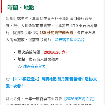
時間、地點
每年近端午節，嘉義縣在東石朴子溪出海口舉行龍舟
賽，吸引大批遊客前來觀賽，今年將在 6/19 東石漁港舉
行 ! 特別是今年也有
180 秒的高空煙火秀
，會在東石漁
人碼頭施放，可前來欣賞 ! 👉
過去端午煙火影片
煙火施放時間：
2026/6/20(六)
地點：
東石漁人碼頭船屋
👉
龍舟賽賽程表
👉
【2026東石煙火】時間地點/龍舟賽/嘉義端午活動/交
通一次看！
除此之外，一年一度夏季花火盛會
【2026東石海之夏】