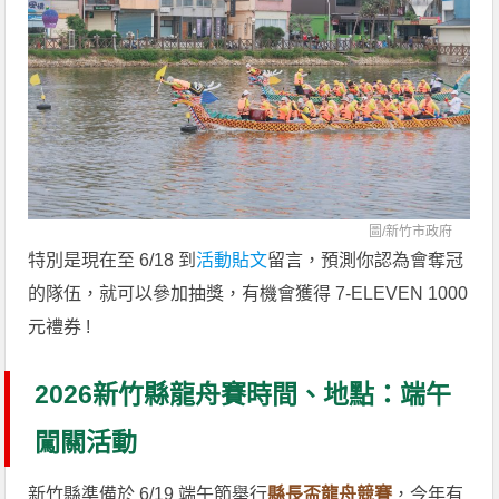
圖/
新竹市政府
特別是現在至 6/18 到
活動貼文
留言，預測你認為會奪冠
的隊伍，就可以參加抽獎，有機會獲得 7-ELEVEN 1000
元禮券 !
2026新竹縣龍舟賽時間、地點：端午
闖關活動
新竹縣準備於 6/19 端午節舉行
縣長盃龍舟競賽
，今年有