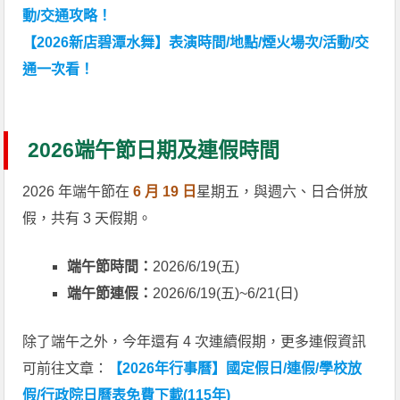
動/交通攻略！
【2026新店碧潭水舞】表演時間/地點/煙火場次/活動/交
通一次看！
2026端午節日期及連假時間
2026 年端午節在
6 月 19 日
星期五，與週六、日合併放
假，共有 3 天假期。
端午節時間：
2026/6/19(五)
端午節連假：
2026/6/19(五)~6/21(日)
除了端午之外，今年還有 4 次連續假期，更多連假資訊
可前往文章：
【2026年行事曆】國定假日/連假/學校放
假/行政院日曆表免費下載(115年)