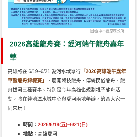
圖/
臺中市豐原區公所
2026高雄龍舟賽：愛河端午龍舟嘉年
華
高雄將在 6/19~6/21 愛河水域舉行
「2026高雄端午嘉年
華暨龍舟錦標賽」
，展開競技龍舟、傳統民俗龍舟、龍
舟拔河三種賽事。特別是今年高雄也規劃親子龍舟活
動，將在蓮池潭水域中心與愛河兩地舉辦，適合大家一
同來玩 !
時間：
2026/6/19(五)~6/21(日)
地點：
高雄愛河