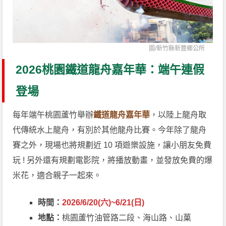
圖/
新竹縣新豐鄉公所
2026桃園鐵道龍舟嘉年華：端午連假
登場
每年端午桃園蘆竹舉辦
鐵道龍舟嘉年華
，以陸上龍舟取
代傳統水上龍舟，有別於其他龍舟比賽。今年除了龍舟
賽之外，現場也將規劃近 10 項遊樂設施，讓小朋友免費
玩 ! 另外還有規劃電影院，將播放動畫，並發放免費的爆
米花，適合親子一起來。
時間：
2026/6/20(六)~6/21(日)
地點：
桃園蘆竹油管路二段、海山路、山菓