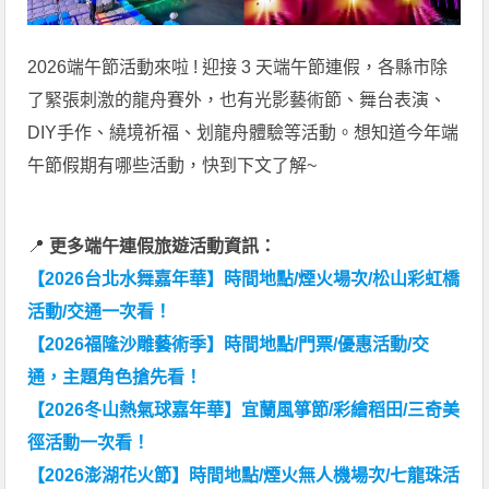
2026端午節活動來啦 ! 迎接 3 天端午節連假，各縣市除
了緊張刺激的龍舟賽外，也有光影藝術節、舞台表演、
DIY手作、繞境祈福、划龍舟體驗等活動。想知道今年端
午節假期有哪些活動，快到下文了解~
📍
更多端午連假旅遊活動資訊：
【2026台北水舞嘉年華】時間地點/煙火場次/松山彩虹橋
活動/交通一次看！
【2026福隆沙雕藝術季】時間地點/門票/優惠活動/交
通，主題角色搶先看！
【2026冬山熱氣球嘉年華】宜蘭風箏節/彩繪稻田/三奇美
徑活動一次看！
【2026澎湖花火節】時間地點/煙火無人機場次/七龍珠活