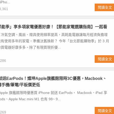
Pho...
閱讀全文
,361
北節能季」享多項家電優惠好康！【節能家電選購指南】一起看
，冷氣空調、風扇、燈具使用頻率提高，高耗能電器讓每月經濟負擔增
有使用多年的家電，準備汰舊換新？ 今年「台北節能購物季」於 3 月
買電器好康多多。除了有現買現折優...
閱讀全文
286
3就送EarPods！燦坤Apple旗艦館限時3C優惠，Macbook、
，購手機/筆電/平板價更低
Apple 旗艦館限時優惠買 iPhone 就送 EarPods， Macbook、iPad 享
ds、Apple Mac mini M1 也有 98~ 9...
閱讀全文
269