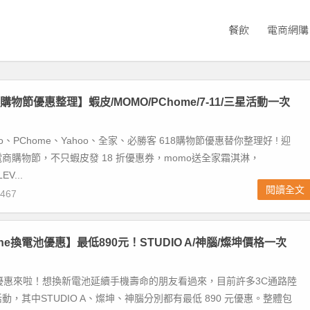
餐飲
電商網購
18購物節優惠整理】蝦皮/MOMO/PChome/7-11/三星活動一次
o、PChome、Yahoo、全家、必勝客 618購物節優惠替你整理好 ! 迎
8電商購物節，不只蝦皮發 18 折優惠券，momo送全家霜淇淋，
EV...
閱讀全文
467
hone換電池優惠】最低890元！STUDIO A/神腦/燦坤價格一次
電池優惠來啦！想換新電池延續手機壽命的朋友看過來，目前許多3C通路陸
動，其中STUDIO A、燦坤、神腦分別都有最低 890 元優惠。整體包