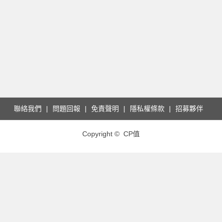
聯絡我們
問題回報
免責聲明
隱私權條款
招募夥伴
Copyright © CP值