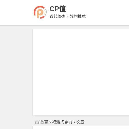
CP值
省錢優惠、好物推薦
首頁
福灣巧克力
文章