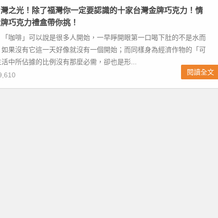
台灣之光！除了福灣你一定要認識的十家台灣金牌巧克力！情
金牌巧克力禮盒帶你挑！
，「咖啡」可以說是很多人開始，一早睜開眼第一口喝下肚的不是水而
，如果沒有它這一天好像就沒有一個開始；而同樣身為經濟作物的「可
活中所佔據的比例沒有那麼必需，卻也是形...
閱讀全文
,610