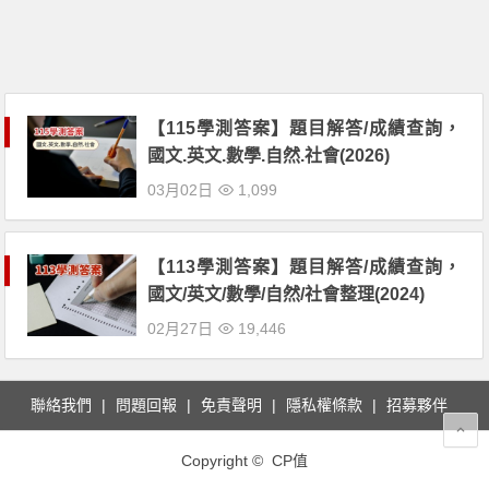
【115學測答案】題目解答/成績查詢，
國文.英文.數學.自然.社會(2026)
03月02日
1,099
【113學測答案】題目解答/成績查詢，
國文/英文/數學/自然/社會整理(2024)
02月27日
19,446
聯絡我們
問題回報
免責聲明
隱私權條款
招募夥伴
Copyright © CP值