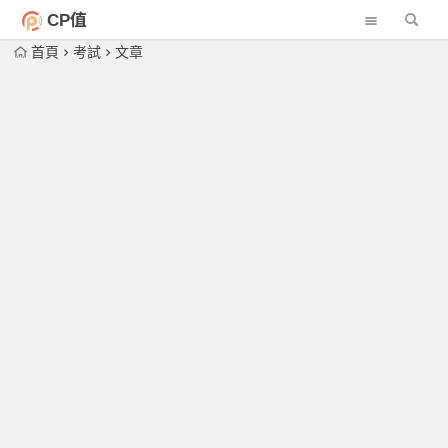
CP值
首頁
考試
文章