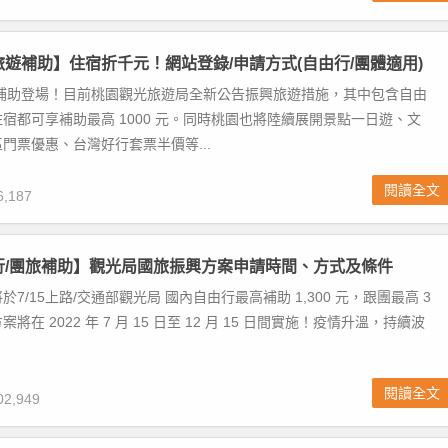
園旅遊補助】住宿折千元！網站登錄/申請方式(自由行/團體適用)
遊補助登場！目前桃園觀光旅遊局全新公告振興旅遊措施，其中包含自由
宿都可享補助最高 1000 元。同時桃園也將陸續展開景點一日遊、文
門票優惠、台灣好行套票半價等...
閱讀全文
,187
由行/團旅補助】觀光局國旅振興方案申請時間、方式及條件
7/15上路/交通部觀光局 國內自由行最高補助 1,300 元，跟團最高 3
將在 2022 年 7 月 15 日至 12 月 15 日間實施！疫情升溫，持續波
閱讀全文
2,949