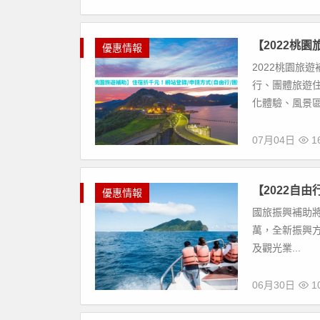
【2022桃
優惠情報
2022桃園旅
行、團體旅遊住
化體驗、風景區
07月04日
16
【2022自
優惠情報
國旅振興補助將於
萬，全新振興方案
及觀光業...
06月30日
10