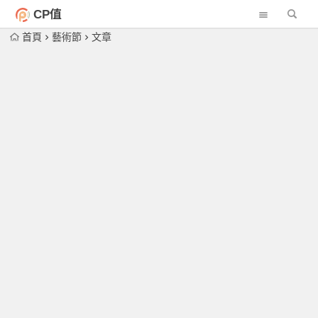
CP值
首頁
藝術節
文章