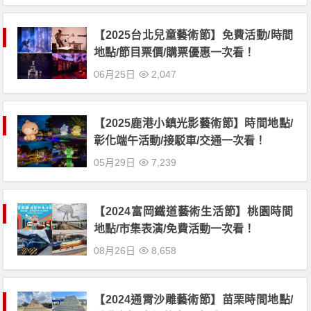
【2025台北兒童藝術節】免費活動/時間
地點/節目票價/購票優惠一次看！
06月25日
2,047
【2025鹿港小鎮光影藝術節】時間地點/
彰化端午活動/接駁車/交通一次看！
05月29日
7,239
【2024富岡鐵道藝術生活節】桃園時間
地點/市集表演/免費活動一次看！
08月26日
8,658
【2024通霄沙雕藝術節】苗栗時間地點/