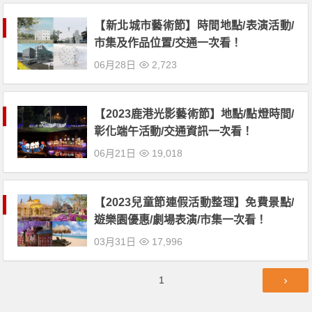
【新北城市藝術節】時間地點/表演活動/
市集及作品位置/交通一次看！
06月28日
2,723
【2023鹿港光影藝術節】地點/點燈時間/
彰化端午活動/交通資訊一次看！
06月21日
19,018
【2023兒童節連假活動整理】免費景點/
遊樂園優惠/劇場表演/市集一次看！
03月31日
17,996
文
第
1
章
頁
導