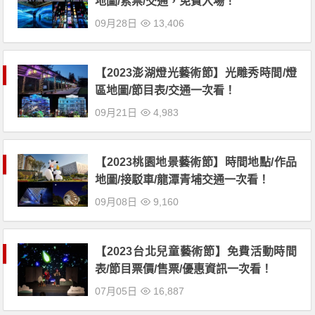
地圖/索票/交通，免費入場！
09月28日
13,406
【2023澎湖燈光藝術節】光雕秀時間/燈
區地圖/節目表/交通一次看！
09月21日
4,983
【2023桃園地景藝術節】時間地點/作品
地圖/接駁車/龍潭青埔交通一次看！
09月08日
9,160
【2023台北兒童藝術節】免費活動時間
表/節目票價/售票/優惠資訊一次看！
07月05日
16,887