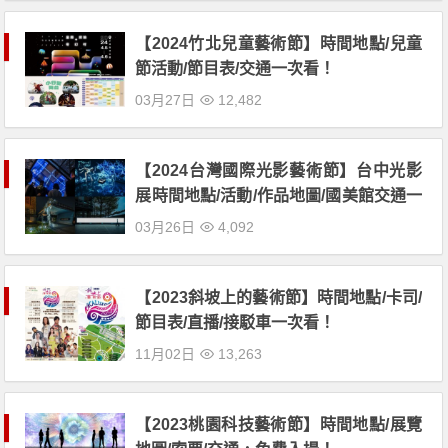
【2024竹北兒童藝術節】時間地點/兒童
節活動/節目表/交通一次看！
03月27日
12,482
【2024台灣國際光影藝術節】台中光影
展時間地點/活動/作品地圖/國美館交通一
次看！
03月26日
4,092
【2023斜坡上的藝術節】時間地點/卡司/
節目表/直播/接駁車一次看！
11月02日
13,263
【2023桃園科技藝術節】時間地點/展覽