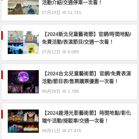
活動介紹/交通停車一次看！
07月19日
51,741
【2024新北兒童藝術節】官網/時間地點/
免費活動/表演節目/交通一次看！
07月12日
8,089
【2024台北兒童藝術節】官網/免費表演
活動/節目表/售票購票優惠一次看！
06月28日
2,788
【2024鹿港光影藝術節】時間地點/彰化
端午活動/接駁車/交通一次看！
06月11日
27,476