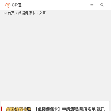
CP值
首頁
虛擬健保卡
文章
【虛擬健保卡】申請流程/院所名單/視訊