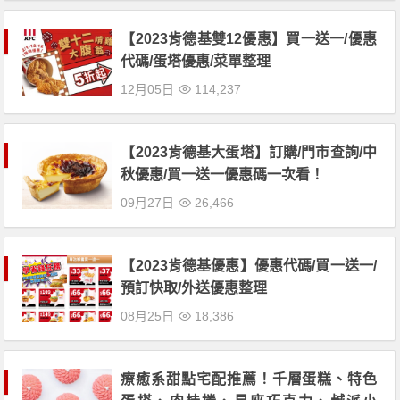
【2023肯德基雙12優惠】買一送一/優惠
代碼/蛋塔優惠/菜單整理
12月05日
114,237
【2023肯德基大蛋塔】訂購/門市查詢/中
秋優惠/買一送一優惠碼一次看！
09月27日
26,466
【2023肯德基優惠】優惠代碼/買一送一/
預訂快取/外送優惠整理
08月25日
18,386
療癒系甜點宅配推薦！千層蛋糕、特色