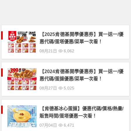
【2025肯德基開學優惠券】買一送一/優
惠代碼/蛋塔優惠/菜單一次看！
08月21日
6,062
【2024肯德基開學優惠券】買一送一/優
惠代碼/蛋撻優惠/菜單一次看！
08月27日
5,025
【肯德基冰心蛋撻】優惠代碼/價格/熱量/
販售時間/蛋塔優惠一次看！
07月04日
6,471