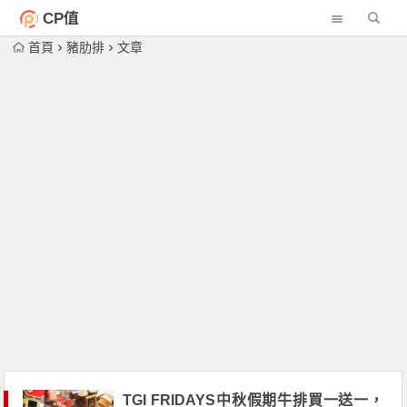
CP值
首頁
豬肋排
文章
TGI FRIDAYS中秋假期牛排買一送一，