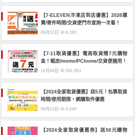
【7-ELEVEN冷凍店到店優惠】2026運
費/寄件時間/交貨便門市查詢一次看！
05月12日
6,283
【7-11取貨優惠】電商取貨贈7元購物
金！蝦皮/momo/PChome/交貨便適用！
12月04日
391,951
【2024全家取貨優惠】送5元！包裹取貨
時間/使用期限，網購取件優惠
06月13日
6,049
【2024全家取貨優惠券】送50元購物