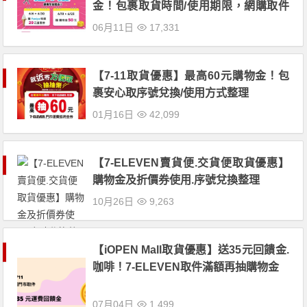
金！包裹取貨時間/使用期限，網購取件
享優惠
06月11日
17,331
【7-11取貨優惠】最高60元購物金！包
裹安心取序號兌換/使用方式整理
01月16日
42,099
【7-ELEVEN賣貨便.交貨便取貨優惠】
購物金及折價券使用.序號兌換整理
10月26日
9,263
【iOPEN Mall取貨優惠】送35元回饋金.
咖啡！7-ELEVEN取件滿額再抽購物金
07月04日
1,499