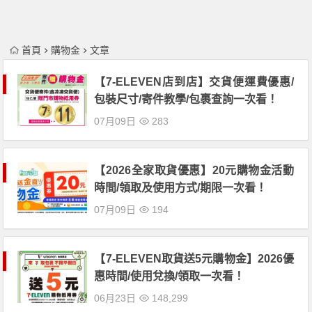
首頁
購物金
文章
【7-ELEVEN店到店】交貨便運費優惠/
包裝尺寸/寄件教學/包裹查詢一次看！
07月09日
283
【2026全家取貨優惠】20元購物金活動
時間/領取及使用方式/期限一次看！
07月09日
194
【7-ELEVEN取貨送5元購物金】2026優
惠時間/使用兌換/領取一次看！
06月23日
148,299