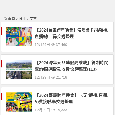
首頁
跨年
文章
【2024台東跨年晚會】演唱會卡司/轉播/
直播/線上看/交通整理
12月29日
37,460
【2024跨年元旦連假高乘載】管制時間
查詢/國道路況/收費/交通整理(113)
12月29日
21,718
【2024嘉義跨年晚會】卡司/轉播/直播/
免費接駁車/交通整理
12月29日
19,333