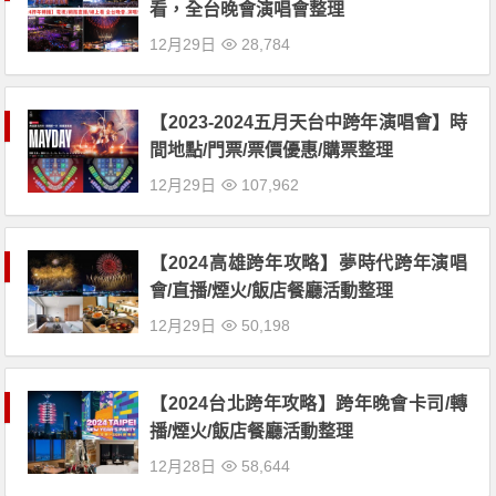
看，全台晚會演唱會整理
12月29日
28,784
【2023-2024五月天台中跨年演唱會】時
間地點/門票/票價優惠/購票整理
12月29日
107,962
【2024高雄跨年攻略】夢時代跨年演唱
會/直播/煙火/飯店餐廳活動整理
12月29日
50,198
【2024台北跨年攻略】跨年晚會卡司/轉
播/煙火/飯店餐廳活動整理
12月28日
58,644