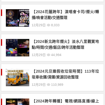
【2024花蓮跨年】演唱會卡司/煙火/轉
播/晚會活動/交通整理
12月29日
8,033
【2024新北跨年煙火】淡水八里觀賞地
點/時間/交通/飯店/跨年活動整理
12月29日
44,994
【2024元旦連假收垃圾時間】113年垃
圾車收運/清運/資源回收整理
12月29日
110,989
【2024跨年轉播】電視/網路直播/線上