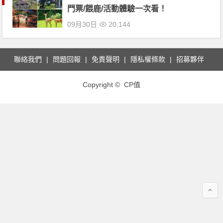
門票/餵鹿/活動體驗一次看！
09月30日
20,144
聯絡我們
問題回報
免責聲明
隱私權條款
招募夥伴
Copyright © CP值