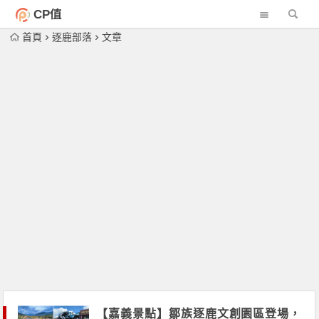
CP值
首頁
逐鹿部落
文章
【嘉義景點】鄒族逐鹿文創園區登場，