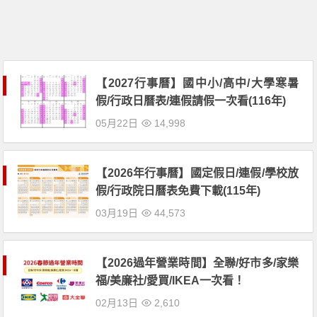
【2027行事曆】國中小/高中/大學寒暑
假/行政日曆表/連假請假一次看(116年)
05月22日
14,998
【2026年行事曆】國定假日/連假/學校放
假/行政院日曆表免費下載(115年)
03月19日
44,573
【2026過年營業時間】全聯/好市多/家樂
福/美廉社/愛買/IKEA一次看！
02月13日
2,610