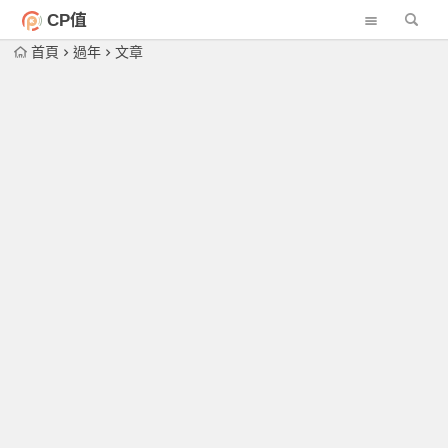
CP值
首頁
過年
文章