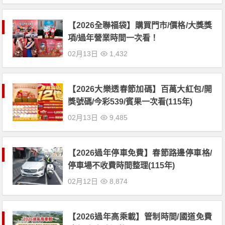
【2026全聯福袋】購買門市/價格/大獎獎
項/過年營業時間一次看！
02月13日
1,432
【2026大樂透春節加碼】百萬大紅包/開
獎號碼/今彩539/賓果一次看(115年)
02月13日
9,485
【2026過年停車免費】春節路邊停車格/
停車場不收費時間整理(115年)
02月12日
8,874
【2026過年高乘載】管制時間/國道免費