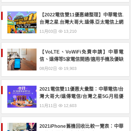
【2022電信雙11優惠總整理】中華電信.
台灣之星.台灣大哥大.遠傳.亞太電信上網
吃到飽、手機、光纖網路優惠一次看
11月03日
13,210
【VoLTE、VoWiFi免費申請】中華電
信、遠傳等5家電信開通/適用手機及優缺
點總整理
08月02日
19,903
2021電信雙11優惠大彙整：中華電信/台
灣大哥大/遠傳電信/台灣之星5G月租優
惠、手機及家電折價一起看
11月11日
12,603
2021iPhone舊機回收比較一覽表：中華