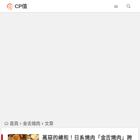
CP值
首頁
金舌燒肉
文章
萬惡的總和！日系燒肉「金舌燒肉」跨