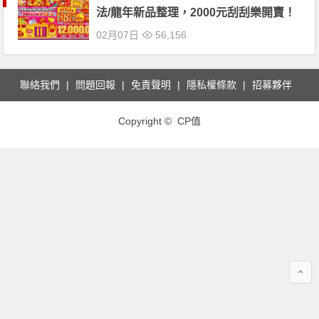
法/龍年新品整理，2000元刮刮樂開賣！
02月07日
56,156
聯絡我們
問題回報
免責聲明
隱私權條款
招募夥伴
Copyright © CP值