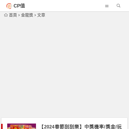
CP值
首頁
金龍獎
文章
【2024春節刮刮樂】中獎機率/獎金/玩