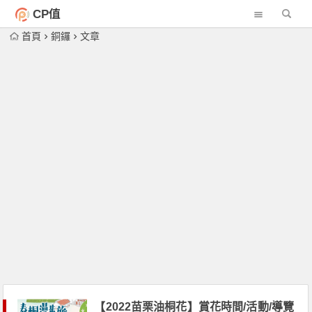
CP值
首頁
銅鑼
文章
【2022苗栗油桐花】賞花時間/活動/導覽