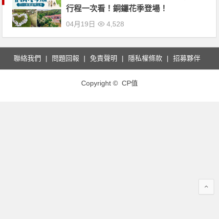
行程一次看！銅鑼花季登場！
04月19日
4,528
聯絡我們
問題回報
免責聲明
隱私權條款
招募夥伴
Copyright © CP值