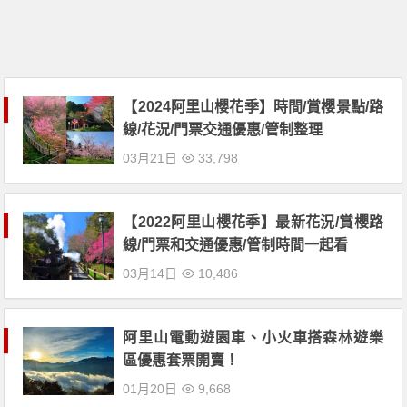
【2024阿里山櫻花季】時間/賞櫻景點/路
線/花況/門票交通優惠/管制整理
03月21日
33,798
【2022阿里山櫻花季】最新花況/賞櫻路
線/門票和交通優惠/管制時間一起看
03月14日
10,486
阿里山電動遊園車、小火車搭森林遊樂
區優惠套票開賣！
01月20日
9,668