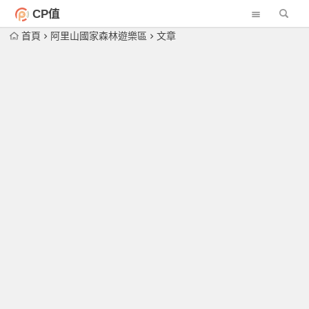
CP值
首頁
阿里山國家森林遊樂區
文章