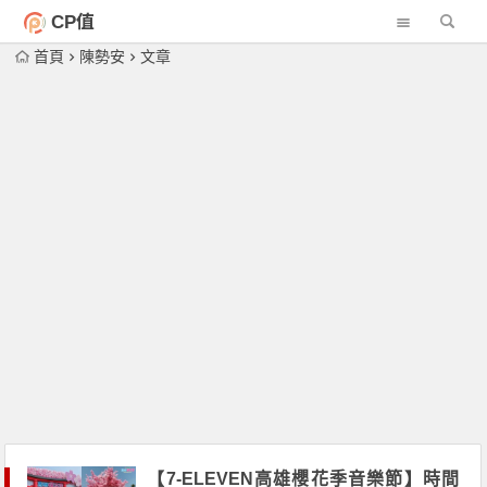
CP值
首頁
陳勢安
文章
【7-ELEVEN高雄櫻花季音樂節】時間