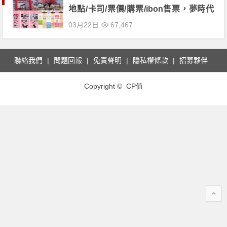
地點/卡司/票價/購票/ibon售票，夢時代
登場！
03月22日
67,467
聯絡我們
問題回報
免責聲明
隱私權條款
招募夥伴
Copyright © CP值