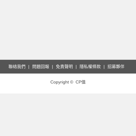
聯絡我們
問題回報
免責聲明
隱私權條款
招募夥伴
Copyright © CP值