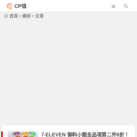
CP值
首頁
雞排
文章
7-ELEVEN 御料小館全品項第二件6折！