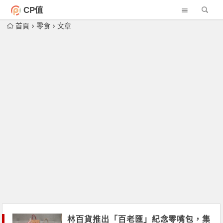
CP值
首頁
零食
文章
林百貨推出「百老匯」紀念零嘴包，集