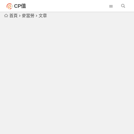
CP值
首頁
麥當勞
文章