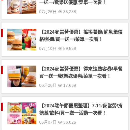
一送一/歡樂送優惠/菜單一次看！
07月26日
35,288
【2024麥當勞優惠】搖搖薯條/魷魚堡價
格/熱量/買一送一/菜單一次看！
07月10日
59,558
【2024麥當勞優惠】得來速熟客券/早餐
買一送一/歡樂送優惠/菜單一次看！
06月26日
17,669
【2024端午節優惠整理】7-11/麥當勞/肯
德基/飲料/買一送一活動一次看！
06月07日
36,026