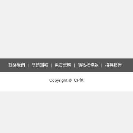
聯絡我們
問題回報
免責聲明
隱私權條款
招募夥伴
Copyright © CP值