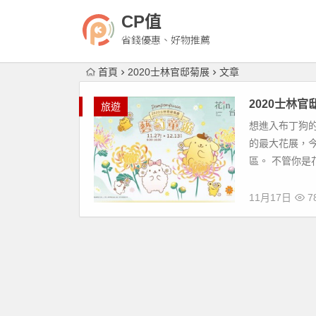
CP值
省錢優惠、好物推薦
首頁
2020士林官邸菊展
文章
2020士林
旅遊
想進入布丁狗
的最大花展，今
區。 不管你是
11月17日
7