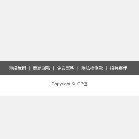
聯絡我們
問題回報
免責聲明
隱私權條款
招募夥伴
Copyright © CP值