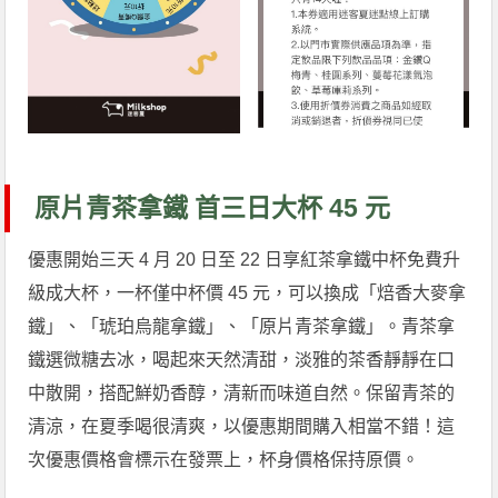
原片青茶拿鐵 首三日大杯 45 元
優惠開始三天 4 月 20 日至 22 日享紅茶拿鐵中杯免費升
級成大杯，一杯僅中杯價 45 元，可以換成「焙香大麥拿
鐵」、「琥珀烏龍拿鐵」、「原片青茶拿鐵」。青茶拿
鐵選微糖去冰，喝起來天然清甜，淡雅的茶香靜靜在口
中散開，搭配鮮奶香醇，清新而味道自然。保留青茶的
清涼，在夏季喝很清爽，以優惠期間購入相當不錯！這
次優惠價格會標示在發票上，杯身價格保持原價。