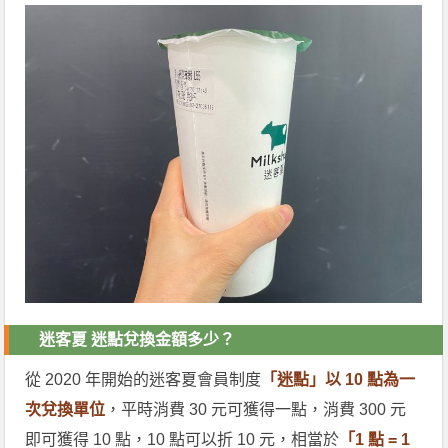
迷客夏 迷點兌換金額多少？
從 2020 年開始的迷客夏會員制度
「迷點」以 10 點為一
次兌換單位
，平時消費 30 元可獲得一點，消費 300 元
即可獲得 10 點，10 點可以折 10 元，相當於
「1 點 = 1