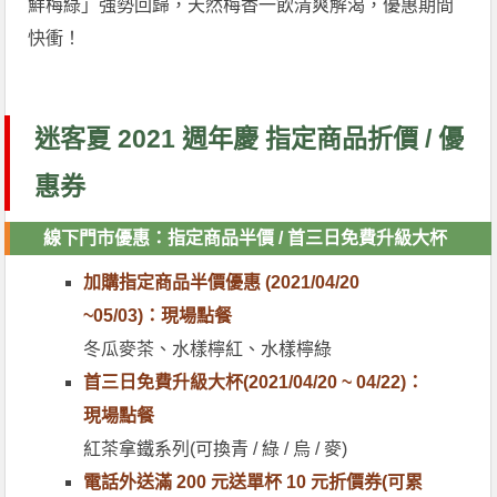
鮮梅綠」強勢回歸，天然梅香一飲清爽解渴，優惠期間
快衝！
迷客夏 2021 週年慶 指定商品折價 / 優
惠券
線下門市優惠：指定商品半價 / 首三日免費升級大杯
加購指定商品半價優惠 (2021/04/20
~05/03)：現場點餐
冬瓜麥茶、水樣檸紅、水樣檸綠
首三日免費升級大杯(2021/04/20 ~ 04/22)：
現場點餐
紅茶拿鐵系列(可換青 / 綠 / 烏 / 麥)
電話外送滿 200 元送單杯 10 元折價券(可累