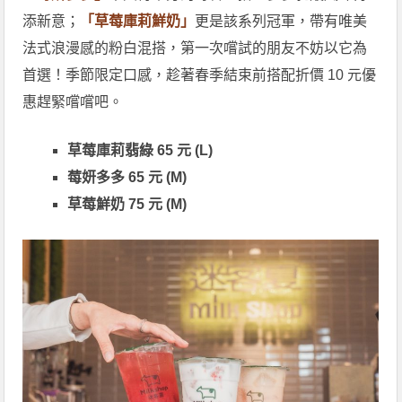
添新意；
「草莓庫莉鮮奶」
更是該系列冠軍，帶有唯美
法式浪漫感的粉白混搭，第一次嚐試的朋友不妨以它為
首選！季節限定口感，趁著春季結束前搭配折價 10 元優
惠趕緊嚐嚐吧。
草莓庫莉翡綠 65 元 (L)
莓妍多多 65 元 (M)
草莓鮮奶 75 元
(M)