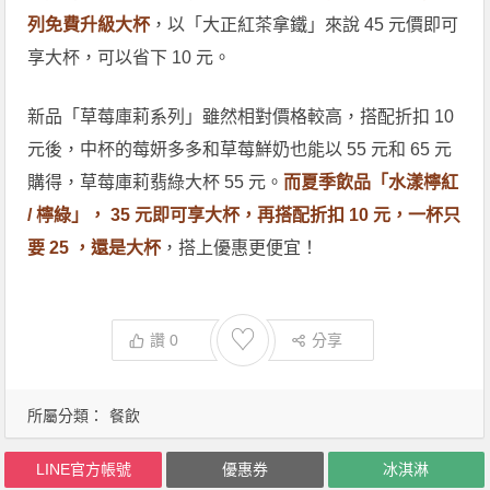
列免費升級大杯
，以「大正紅茶拿鐵」來說 45 元價即可
享大杯，可以省下 10 元。
新品「草莓庫莉系列」雖然相對價格較高，搭配折扣 10
元後，中杯的莓妍多多和草莓鮮奶也能以 55 元和 65 元
購得，草莓庫莉翡綠大杯 55 元。
而夏季飲品「水漾檸紅
/ 檸綠」， 35 元即可享大杯，再搭配折扣 10 元，一杯只
要 25 ，還是大杯
，搭上優惠更便宜！
♡
讚
0
分享
所屬分類：
餐飲
LINE官方帳號
優惠券
冰淇淋