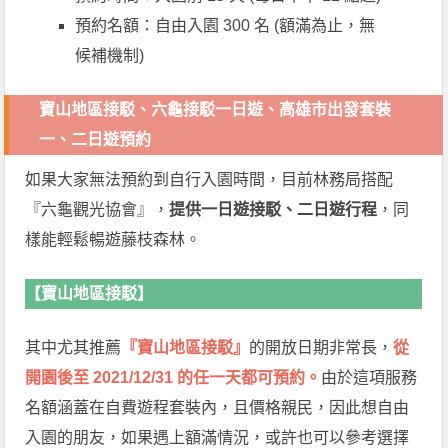
預約名額：自由入園 300 名 (額滿為止，無
候補機制)
寶山地區接駁、六龜接駁一日遊、高雄市出發套裝
一、二日遊預約
如果大家無法預約到自行入園時間，目前林務局搭配
『六龜觀光協會』，
提供一日遊接駁、二日遊行程
，同
樣能輕鬆暢遊藤枝森林。
【寶山地區接駁】
其中尤其推薦
『寶山地區接駁』
的開放日期非常長，
從
開園後至 2021/12/31 的任一天都可預約。
由於這項服務
名額涵蓋在自費遊程套裝內，且價格親民，因此想自由
入園的朋友，如果遇上額滿情況，或許也可以參考選擇