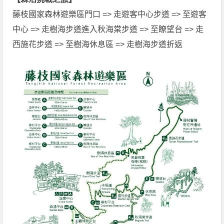
藤枝國家森林遊樂區門口 => 走遊客中心步道 => 至遊客
中心 => 走樹海步道進入秋海棠步道 => 至瞭望台 => 走
西施花步道 => 至樹海休息區 => 走樹海步道折返