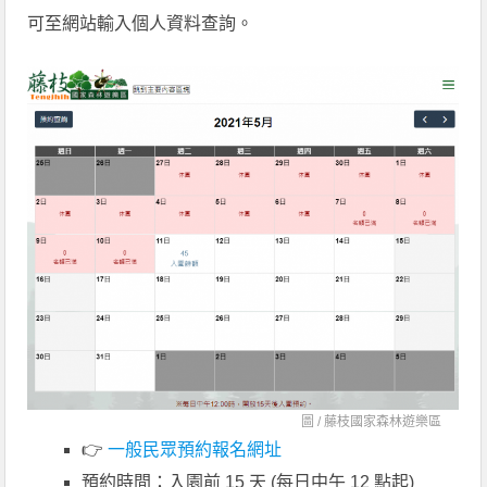
可至網站輸入個人資料查詢。
圖 /
藤枝國家森林遊樂區
👉
一般民眾預約報名網址
預約時間：入園前 15 天 (每日中午 12 點起)