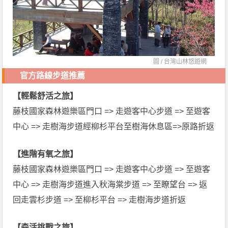
圖 /
台灣山林悠遊網
官方路線步道推薦
【輕鬆舒活之旅】
藤枝國家森林遊樂區門口 => 走遊客中心步道 => 至遊客
中心 => 走樹海步道經柳杉平台至樹海休息區=>原路折返
【進階有氧之旅】
藤枝國家森林遊樂區門口 => 走遊客中心步道 => 至遊客
中心 => 走樹海步道進入秋海棠步道 => 至瞭望台 => 返
回走雲杉步道 => 至柳杉平台 => 走樹海步道折返
【森活挑戰之旅】