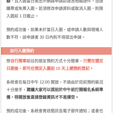
額
，且入園當日需出示網路申請認證及相關證件，憑證
購票或免票入園。若須修改申請資料或取消入園，則限
入園前 1 日截止。
預約成功後，如果未於當日入園，或申請人數與現場人
數不符，該申請者 30 日內則不得提出申請。
自行入園預約
想
自行開車
前往的朋友預約方式十分簡單，
只需在選定
日期後，即可在預定入園前 15 天上網預約登記。
系統會在每日中午 12:00 開放，不過由於目前預約裝況
十分搶手，
建議大家可以提前於中午前打開報名系統準
備，待開放後直接登錄資訊才不易撲空。
預約成功後，系統會寄送簡訊及電子郵件通知；或者也