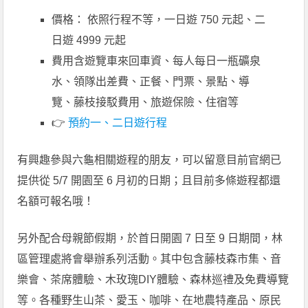
價格： 依照行程不等，一日遊 750 元起、二
日遊 4999 元起
費用含遊覽車來回車資、每人每日一瓶礦泉
水、領隊出差費、正餐、門票、景點、導
覽、藤枝接駁費用、旅遊保險、住宿等
👉
預約一、二日遊行程
有興趣參與六龜相關遊程的朋友，可以留意目前官網已
提供從 5/7 開園至 6 月初的日期；且目前多條遊程都還
名額可報名哦！
另外配合母親節假期，於首日開園 7 日至 9 日期間，林
區管理處將會舉辦系列活動。其中包含藤枝森市集、音
樂會、茶席體驗、木玫瑰DIY體驗、森林巡禮及免費導覽
等。各種野生山茶、愛玉、咖啡、在地農特產品、原民