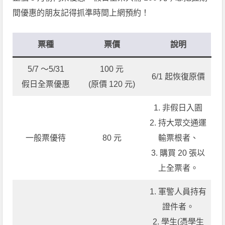
間優惠的朋友記得抓準時間上網預約！
票種
票價
說明
5/7 ～5/31
100 元
6/1 起恢復原價
假日全票優惠
(原價 120 元)
1. 非假日入園
2. 持大眾交通運
一般票優待
80 元
輸票根者、
3. 購買 20 張以
上全票者。
1. 軍警人員持有
證件者。
2. 學生(憑學生