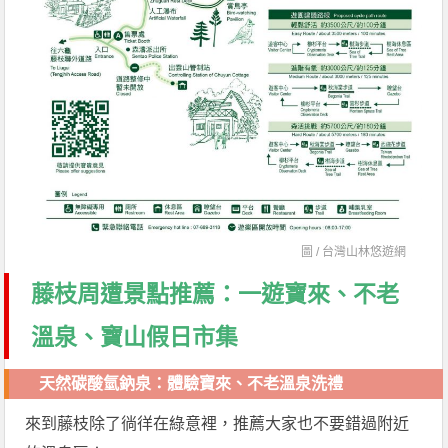
圖 /
台灣山林悠遊網
藤枝周遭景點推薦：一遊寶來、不老
溫泉、寶山假日市集
天然碳酸氫鈉泉：體驗寶來、不老溫泉洗禮
來到藤枝除了徜徉在綠意裡，推薦大家也不要錯過附近