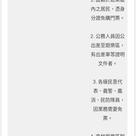
內之居民，憑身
分證免購門票。
2. 公務人員因公
出差至遊樂區，
有出差單等證明
文件者。
3. 各級民意代
表、義警、義
消、民防隊員，
因業務需要免
票。