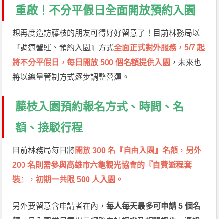
重啟！不分平假日全面開放預約入園
想再度造訪藤枝的朋友可得好好留意了！目前林務局以
『調適營運、預約入園』方式
全面正式對外服務，5/7 起
將不分平假日，每日開放 500 個名額提供入園
，未來也
將以總量管制方式逐步調整營運。
藤枝入園預約報名方式、時間、名
額、接駁行程
目前林務局每日將
開放 300 名『自由入園』名額
，
另外
200 名則需參與高雄市六龜觀光協會的『自費遊程套
裝』
，
初期一共限 500 人入園。
另外要留意含申請者在內，
每人每天最多可申請 5 個名