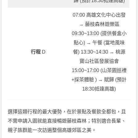
歸 (預計18:30抵達高雄)
07:00 高雄文化中心出發
→ 藤枝森林遊樂區
09:30~13:00 (提供餐盒小
點心) → 午餐 (當地風味
行程
D
餐) 13:30~14:30 → 桃源
寶山社區發展協會
15:00~17:00 (山茶園巡禮
+採茶體驗 ) → 賦歸 (預計
18:30抵達高雄)
選擇這類行程的最大優勢，在於景點及餐飲全都包，且
不需申請入園就能直接暢遊藤枝森林；特別適合長輩、
親子族群能一次訪遍整個高雄郊區之美。