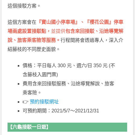
這個接駁方案。
這個方案會在
『寶山國小停車場』、『櫻花公園』停車
場兩處設置接駁點，
並提供
包含來回接駁、沿途導覽解
說、旅客乘客險等服務
。
行程間將會透過專人，深入介
紹藤枝的不同歷史面貌。
價格：平日每人 300 元、週六/日 350 元 (不
含藤枝入園門票)
費用含來回接駁服務、沿途導覽解說、旅客
乘客險。
👉
預約接駁網址
可預約期間：2021/5/7～2021/12/31
【六龜接駁一日遊】