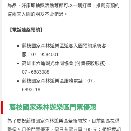
飾品、好康即抽獎活動等都可以一網打盡，推薦有預約
這兩天入園的朋友不要錯過。
【電話連絡預約】
藤枝國家森林遊樂區遊客入園預約系統客
服：07 - 9584001
高雄市六龜觀光休閒協會 (付費接駁服務) ：
07 - 6883088
藤枝國家森林遊樂區服務電話：07 -
6893118
藤枝國家森林遊樂區門票優惠
為了慶祝藤枝國家森林遊樂區全新開放，目前園區提供
整個 5 月份門票優惠，假日全票只需 100 元；想把握期