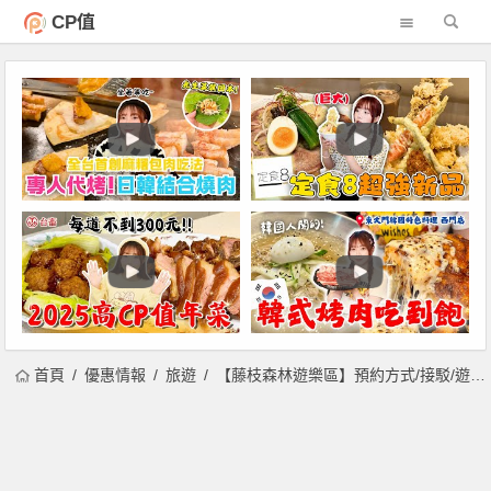
CP值
首頁
優惠情報
旅遊
【藤枝森林遊樂區】預約方式/接駁/遊程/步道/景點推薦一次看！2021/5/7 起全面開放，門票優惠100元搶先入園！