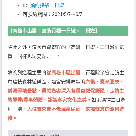
👉
預約接駁一日遊
可預約期間：2021/5/7～6/7
【高雄市出發：套裝行程一日遊、二日遊】
除此之外，這次自費遊程的『高雄一日遊、二日遊』選
擇，同樣也是亮點之一。
這系列遊程主要將
從高雄市區出發
，行程除了會走訪主
角藤枝森林遊樂區，還會安排周遭的
六龜、寶來溫泉、
美濃等地景點，帶領遊客深入各種自然保護區、走訪生
態導覽/農事體驗、認識客家文化之美
。
如果選擇二日遊
程，還可
入住寶來或不老溫泉民宿，來場愜意的溫泉洗
禮。