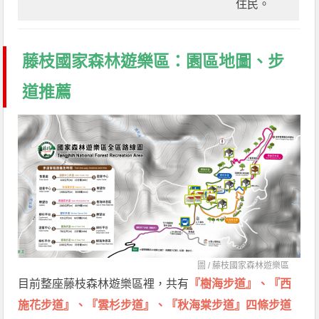
住民。
藤枝國家森林遊樂區：園區地圖、步
道推薦
圖 /
藤枝國家森林遊樂區
目前整座藤枝森林遊樂區裡，共有
『樹海步道』、『西
施花步道』、『雲杉步道』、『秋海棠步道』四條步道