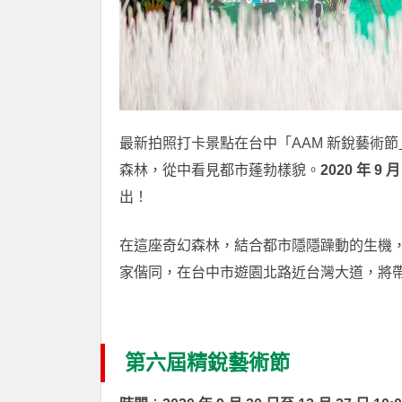
最新拍照打卡景點在台中「AAM 新銳藝術
森林，從中看見都市蓬勃樣貌。
2020 年 9 月
出！
在這座奇幻森林，結合都市隱隱躁動的生機
家偕同，在台中市遊園北路近台灣大道，將
第六屆精銳藝術節