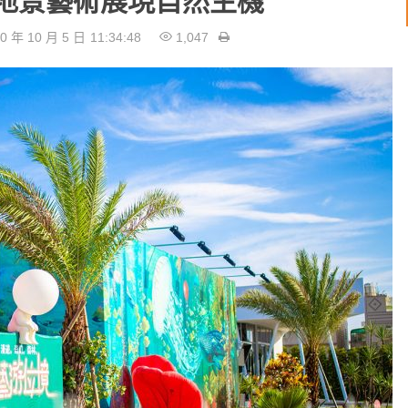
地景藝術展現自然生機
0 年 10 月 5 日
11:34:48
1,047