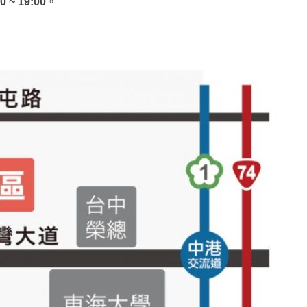
0 ~ 19:00
。