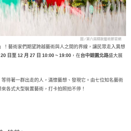
圖 /
第六屆精銳藝術節官網
節」！藝術家們期望跨越藝術與人之間的界線，讓民眾走入異想
 20 日至 12 月 27 日 10:00 ~ 19:00
，在
台中遊園北路
盛大展
，等待著一群出走的人，滿懷藝想、發現它。由七位知名藝術
帶來各式大型裝置藝術，打卡拍照拍不停！