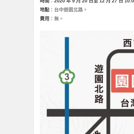
時間
：
2020 年 9 月 20 日至 12 月 27 日 10:0
地點
：台中遊園北路。
費用
：無。