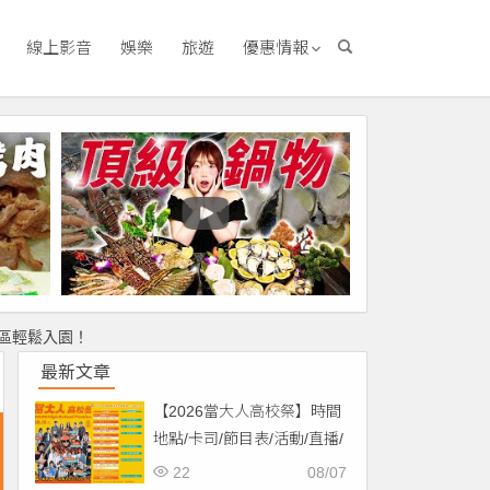
線上影音
娛樂
旅遊
優惠情報
區輕鬆入園！
最新文章
【2026當大人高校祭】時間
地點/卡司/節目表/活動/直播/
交通，免費入場！
22
08/07