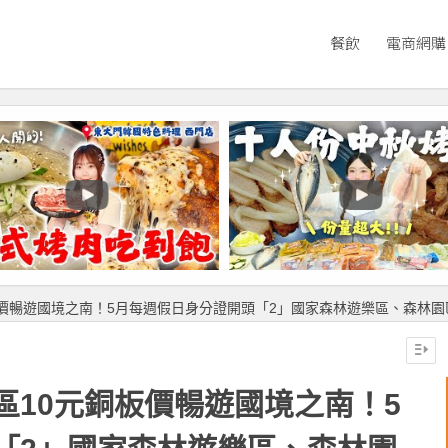
餐飲
電商網購
板價暢遊國境之南！5月每週假日身分證開頭「2」國家森林遊樂區、森林園
區10元銅板價暢遊國境之南！5