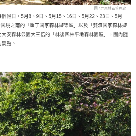
圖 /
屏東林區管理處
日，5月8、9日、5月15、16日、5月22、23日、5月
台灣國境之南的「墾丁國家森林遊樂區」以及「雙流國家森林遊
北大安森林公園大三倍的「林後四林平地森林園區」，園內隨
名景點。