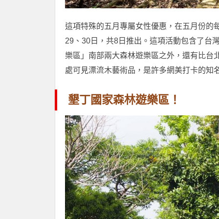
這項特殊的五月專屬女性優惠，在五月份的每個假
29、30日，共8日推出。這項活動包含了
樂區」南部兩大森林遊樂區之外，還有比台
處可見漂流木藝術品，是許多網美打卡的知
墾丁國家森林遊樂區！