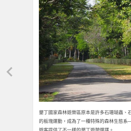
墾丁國家森林遊樂區原本是許多石珊瑚蟲、石
的板塊運動，成為了一種特殊的森林生態系
遊客提供了不一樣的墾丁遊憩選擇。