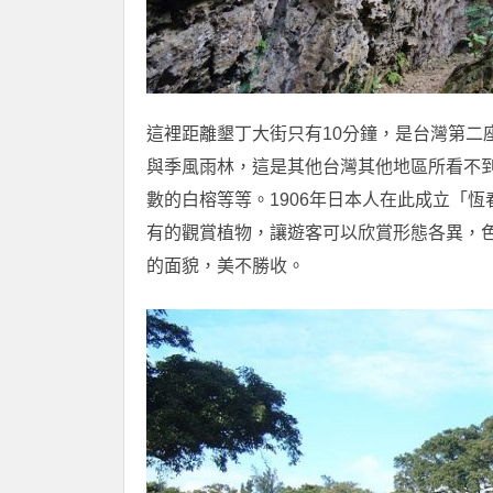
這裡距離墾丁大街只有10分鐘，是台灣第二
與季風雨林，這是其他台灣其他地區所看不
數的白榕等等。1906年日本人在此成立「
有的觀賞植物，讓遊客可以欣賞形態各異，
的面貌，美不勝收。