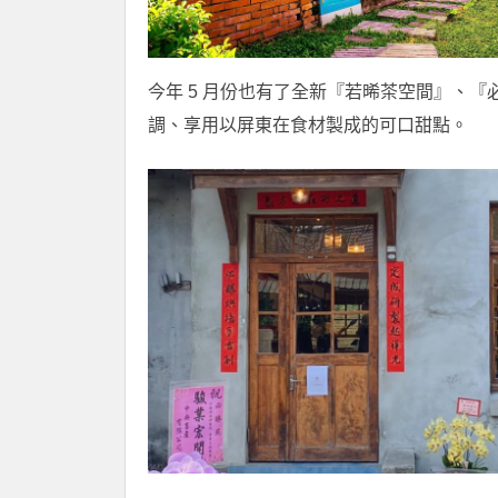
今年 5 月份也有了全新『若晞茶空間』、
調、享用以屏東在食材製成的可口甜點。