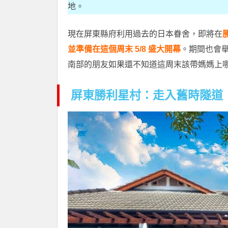
地。
現在屏東縣府利用過去的日本眷舍，即將在
並準備在這個周末 5/8 盛大開幕
。期間也會
南部的朋友如果還不知道這周末該帶媽媽上
屏東勝利星村：走入舊時隧道