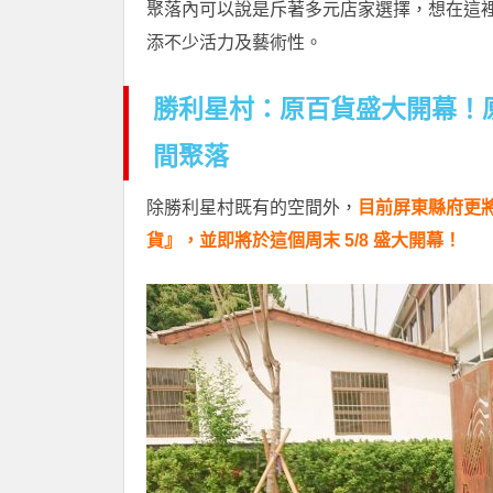
聚落內可以說是斥著多元店家選擇，想在這
添不少活力及藝術性。
勝利星村：原百貨盛大開幕！
間聚落
除勝利星村既有的空間外，
目前屏東縣府更將
貨』，並即將於這個周末 5/8 盛大開幕！