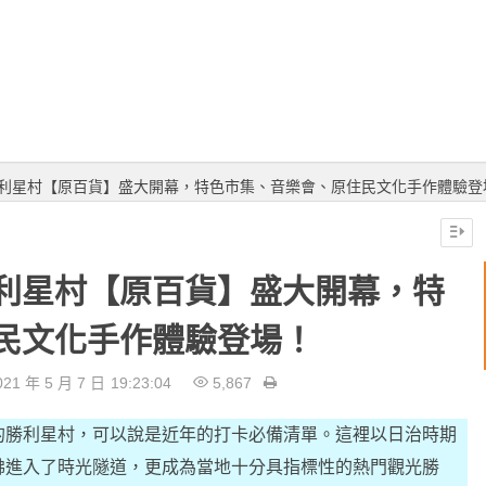
利星村【原百貨】盛大開幕，特色市集、音樂會、原住民文化手作體驗登
利星村【原百貨】盛大開幕，特
民文化手作體驗登場！
21 年 5 月 7 日
19:23:04
5,867
的勝利星村，可以說是近年的打卡必備清單。這裡以日治時期
彿進入了時光隧道，更成為當地十分具指標性的熱門觀光勝