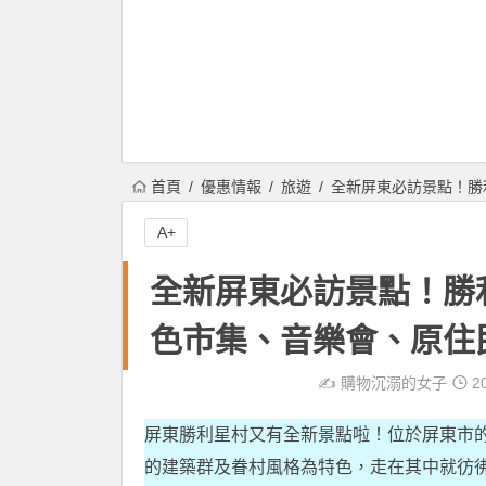
首頁
優惠情報
旅遊
全新屏東必訪景點！勝
A+
全新屏東必訪景點！勝
色市集、音樂會、原住
✍️
購物沉溺的女子
20
屏東勝利星村又有全新景點啦！位於屏東市
的建築群及眷村風格為特色，走在其中就彷