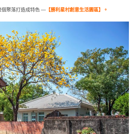
個聚落打造成特色 —
【勝利星村創意生活園區】。