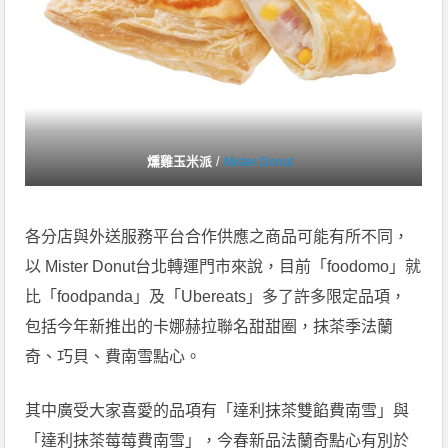
燻雞玉米派
/
Mister Donut
各分店與外送服務平台合作供應之商品可能有所不同，
以 Mister Donut台北轉運門市來說，目前「foodomo」就
比「foodpanda」及「Ubereats」多了許多限定品項，
包括今年新推出的卡娜赫拉聯名甜甜圈，抹茶季法蘭
奇、巧貝、費南雪點心。
其中廣受大家喜愛的品項有「達利抹茶雙餡費南雪」與
「達利抹茶莓莓費南雪」，今春新品法蘭奇點心有別於