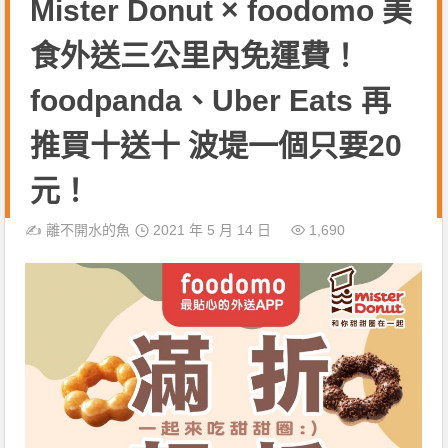
Mister Donut × foodomo 美
食外送三公里內免運費！
foodpanda、Uber Eats 再
推買十送十 波堤一個只要20
元！
✍️
離不開水的魚
2021 年 5 月 14 日
1,690