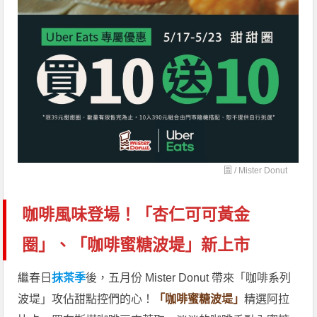
圖 /
Mister Donut
咖啡風味登場！「杏仁可可黃金
圈」、「咖啡蜜糖波堤」新上市
繼春日
抹茶季
後，五月份 Mister Donut 帶來「咖啡系列
波堤」攻佔甜點控們的心！
「咖啡蜜糖波堤」
精選阿拉