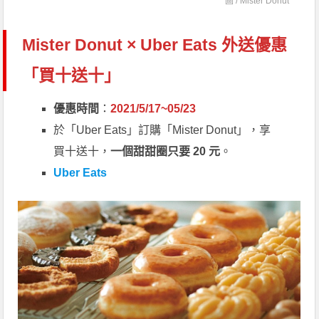
圖 /
Mister Donut
Mister Donut × Uber Eats 外送優惠
「買十送十」
優惠時間
：
2021/5/17~05/23
於「Uber Eats」訂購「Mister Donut」，享
買十送十，
一個甜甜圈只要 20 元
。
Uber Eats