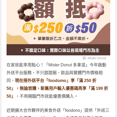
圖 /
Mister Donut
在家就能享用點心！「Mister Donut 多拿滋」今年啟動
外送平台服務，不只甜甜圈、飲品與實體門市價格相
同，
現在搭外送平台「foodomo」享「滿 250 折
50」，無論首購、新舊用戶輸入優惠碼再享「滿 199 折
50」
，不用親臨門市就能優惠價購入。
近期擴大合作夥伴的美食外送「foodono」提供「外送三