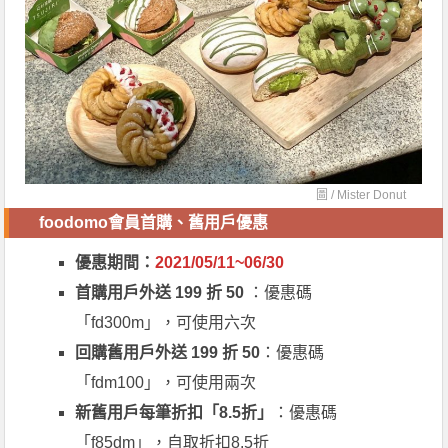
圖 /
Mister Donut
foodomo會員首購、舊用戶優惠
優惠期間：
2021/05/11~06/30
首購用戶外送 199 折 50
：優惠碼
「fd300m」，可使用六次
回購舊用戶外送 199 折 50
：優惠碼
「fdm100」，可使用兩次
新舊用戶每筆折扣「8.5折」
：優惠碼
「f85dm」，自取折扣8.5折