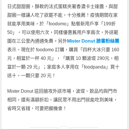
日式甜甜圈，酥軟的法式蛋糕夾著香濃卡士達醬，與甜
甜圈一樣讓人吃了欲罷不能，十分推薦！疫情期間在家
就能享用美味，於「foodomo」點餐新用戶享「199折
50」，可以使用六次，同樣優惠舊用戶享兩次，外送範
圍在三公里內通通免費。另外
Mister Donut 臉書粉絲團
表示，現在於 foodomo 訂購，購買「四杯大冰只要 160
元，相當於一杯 40 元」，「購買 10 顆波堤 290元，相
當於一顆 29 元」；家庭多人享用在「foodpanda」買十
送十，一顆只要 20 元！
Mister Donut 這回搶攻外送市場，波堤、飲品均與門市
相同，還有滿額折扣，讓民眾不用出門就能吃到美味，
省時又省錢，可要把握機會！