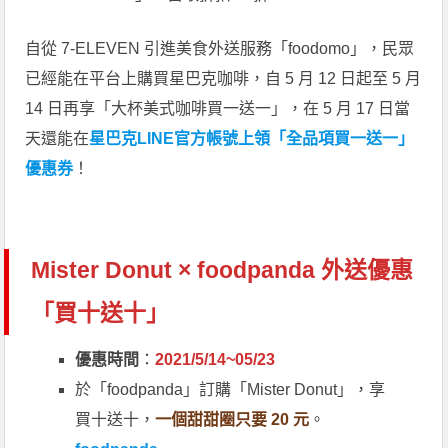
自從 7-ELEVEN 引進美食外送服務「foodomo」，民眾
已經能在平台上購買星巴克咖啡，自 5 月 12 日起至 5 月
14 日再享「大杯美式咖啡買一送一」，在 5 月 17 日當
天還能在
星巴克LINE官方帳號上領「全品項買一送一」
優惠券
！
Mister Donut × foodpanda 外送優惠
「買十送十」
優惠時間
：
2021/5/14~05/23
於「foodpanda」訂購「Mister Donut」，享
買十送十，
一個甜甜圈只要 20 元
。