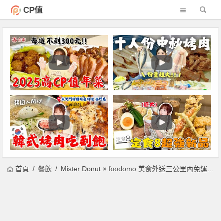
CP值
首頁
餐飲
Mister Donut × foodomo 美食外送三公里內免運費！foodpanda、Uber Eats 再推買十送十 波堤一個只要20元！