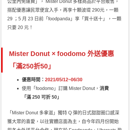
公里內免運費」， Mister Donut 多樣商品於平台販售，
搭配優惠讓民眾便宜入手，再享十顆波堤 290元，一顆
29 ；5 月 23 日前「foodpanda」享「買十送十」，一顆
只要 20 元！
Mister Donut × foodomo 外送優惠
「滿250折50」
優惠時間：
2021/05/12~06/30
使用「foodomo」訂購 Mister Donut，
消費
「滿 250 可折 50」
「Mister Donut 多拿滋」獨特 Q 彈的日式甜甜圈口感深
獲大眾的喜愛，以往實體店面為主，自今年四月份開始