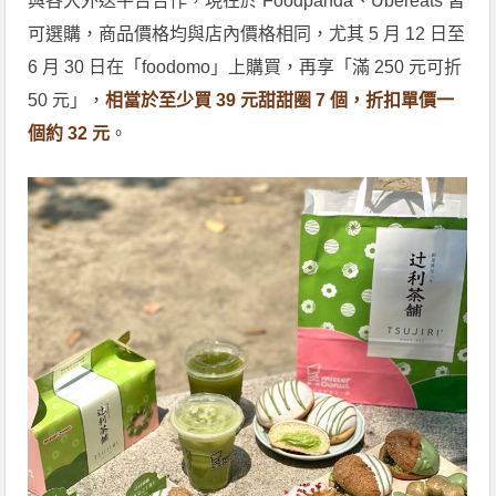
與各大外送平台合作，現在於 Foodpanda、Ubereats 皆
可選購，商品價格均與店內價格相同，尤其 5 月 12 日至
6 月 30 日在「foodomo」上購買，再享「滿 250 元可折
50 元」，
相當於至少買 39 元甜甜圈 7 個，折扣單價一
個約 32 元
。