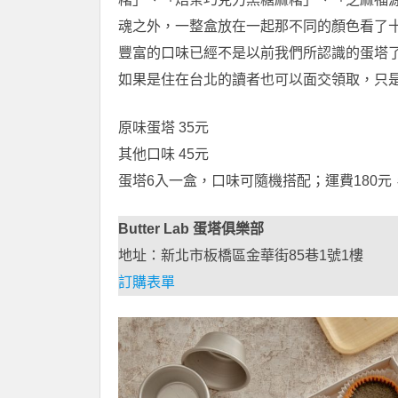
魂之外，一整盒放在一起那不同的顏色看了
豐富的口味已經不是以前我們所認識的蛋塔
如果是住在台北的讀者也可以面交領取，只
原味蛋塔 35元
其他口味 45元
蛋塔6入一盒，口味可隨機搭配；運費180元，
Butter Lab 蛋塔俱樂部
地址：新北市板橋區金華街85巷1號1樓
訂購表單