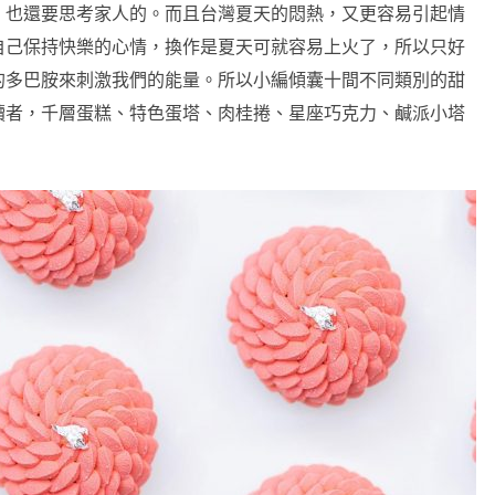
，也還要思考家人的。而且台灣夏天的悶熱，又更容易引起情
自己保持快樂的心情，換作是夏天可就容易上火了，所以只好
的多巴胺來刺激我們的能量。所以小編傾囊十間不同類別的甜
讀者，千層蛋糕、特色蛋塔、肉桂捲、星座巧克力、鹹派小塔