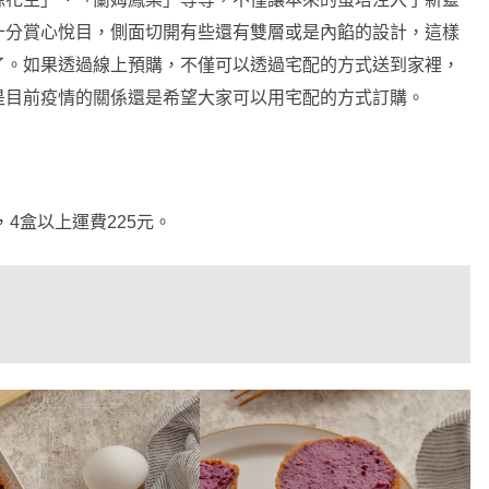
十分賞心悅目，側面切開有些還有雙層或是內餡的設計，這樣
了。如果透過線上預購，不僅可以透過宅配的方式送到家裡，
是目前疫情的關係還是希望大家可以用宅配的方式訂購。
4盒以上運費225元。