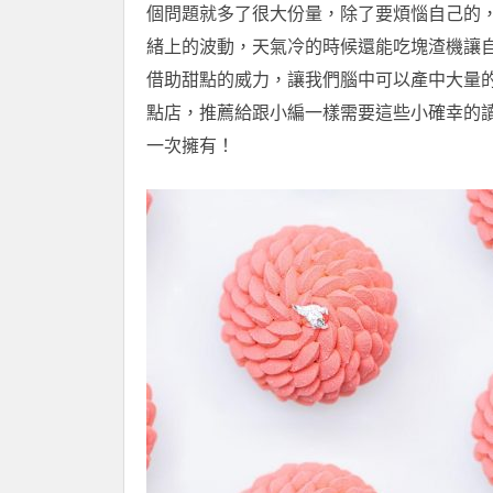
個問題就多了很大份量，除了要煩惱自己的
緒上的波動，天氣冷的時候還能吃塊渣機讓
借助甜點的威力，讓我們腦中可以產中大量
點店，推薦給跟小編一樣需要這些小確幸的
一次擁有！