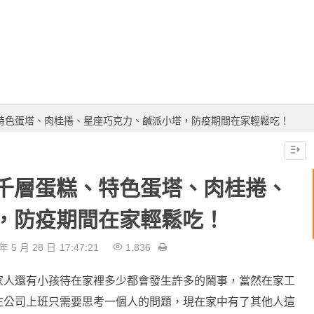
特色蛋塔、肉桂捲、星座巧克力、鹹派小塔，防疫期間在家輕鬆吃！
千層蛋糕、特色蛋塔、肉桂捲、
，防疫期間在家輕鬆吃！
年 5 月 28 日
17:47:21
1,836
家人還有小孩待在家裡多少都會發生許多的鬧事，當然在家工
在公司上班只需要思考一個人的問題，現在家中有了其他人這