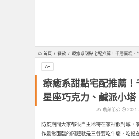
首頁
餐飲
療癒系甜點宅配推薦！千層蛋糕、
A+
療癒系甜點宅配推薦！
星座巧克力、鹹派小塔
✍️
農藥弟弟
2021 
防疫期間大家都很自主地待在家裡假封城，
作最常面臨的問題就是三餐要吃什麼，吃錢