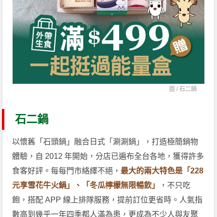
圖 /
石二鍋
石二鍋
以懷舊「石頭鍋」融合日式「涮涮鍋」，打造極簡鍋物
體驗，自 2012 年開始，分店已遍布全台各地，獲得許多
食客好評。每每門市絡繹不絕，
最大的兩大特色是「228
元享雪花牛火鍋」、「冬瓜檸檬無限暢飲」
，不只吃
飽，搭配 APP 線上排隊服務，提前訂位更省時。人氣指
數高到幾乎一年四季都人滿為患，更成為不少人與友聚