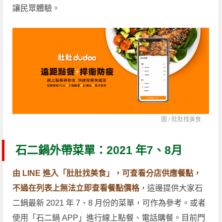
讓民眾體驗。
圖 /
肚肚找美食
石二鍋外帶菜單：2021 年7、8月
由 LINE 進入「肚肚找美食」，可查看分店供應餐點，
不過在列表上無法立即查看餐點價格
，這邊提供大家石
二鍋最新 2021 年 7、8 月份的菜單，可作為參考。或者
使用「石二鍋 APP」進行線上點餐、電話購餐。目前門