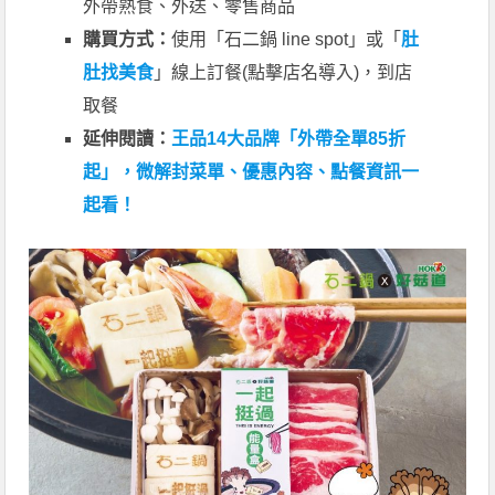
外帶熟食、外送、零售商品
購買方式：
使用「石二鍋 line spot」或「
肚
肚找美食
」線上訂餐(點擊店名導入)，到店
取餐
延伸閱讀：
王品14大品牌「外帶全單85折
起」，微解封菜單、優惠內容、點餐資訊一
起看！