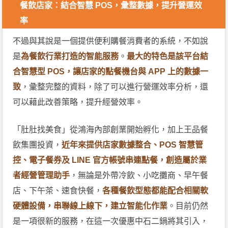
餐飲店家：結合智慧 POS，彙整數據，提升營運效
率
不過與其說是一個提供便利購餐消費者的系統，不如說
是
為餐飲行業打造的智能服務
。
最大的特色是該平台結
合智慧型 POS，讓店家的點餐機台與 APP 上的數據一
致
，彙整完整的資料，除了可以進行營運效率分析，還
可以藉此改善策略，提升經營效率。
「肚肚找美食」從鴻海內部創業開始孵化，加上王品餐
飲集團投資，
近年來提供店家數據整合、POS 智慧管
控、電子餐券及 LINE 官方帳號串連點餐，創造屬於業
者經營管理助手
，無論是外帶冷飲、小吃攤商、早午餐
店、下午茶、速食快餐，
各種餐飲型態都能配合相關軟
硬體設備，串聯線上線下，建立智能化作業
。目前仍然
是一項很新的服務，在這一次優惠中石二鍋將其引入，