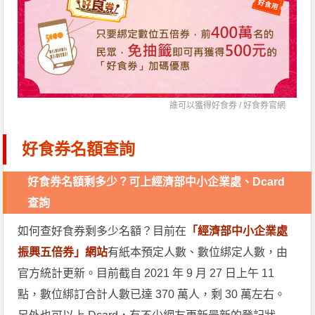
誰可以獲得好食券 /
好食券官網
好食券名額查詢
好食券名額剩多少？可上經濟部中小企業處、Dcard
查詢
如何查好食券剩多少名額？目前在
「經濟部中小企業處
振興五倍券」網站
有紙本預定人數、數位綁定人數，由
官方統計更新。目前截自 2021 年 9 月 27 日上午 11
點，數位綁訂合計人數已達 370 萬人，剩 30 萬左右。