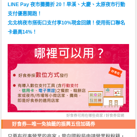
LINE Pay 夜市攤攤折 20！旱溪、大慶、太原夜市行動
支付優惠開跑！
北北桃夜市搭街口支付享10%現金回饋！使用街口聯名
卡最高14%！
好食券可用在哪些商家 /
好食券官網
好食券—唯一免抽籤的振興五倍加碼券
只要有從事營業的商家，曾向國稅局申請營業稅稅籍，