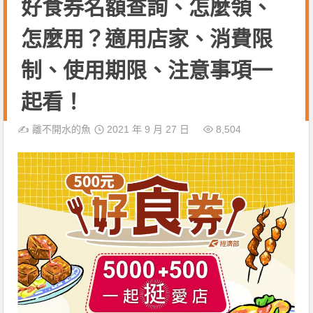
好食券名額查詢、怎麼領、
怎麼用？適用店家、消費限
制、使用期限、注意事項一
起看！
✍️
離不開水的魚
2021 年 9 月 27 日
8,504