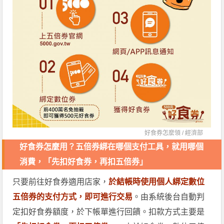
好食券怎麼領 /
經濟部
好食券怎麼用？五倍券綁在哪個支付工具，就用哪個
消費，「先扣好食券，再扣五倍券」
只要前往好食券適用店家，
於結帳時使用個人綁定數位
五倍券的支付方式，即可進行交易
。由系統後台自動判
定扣好食券額度，於下帳單進行回饋。扣款方式主要是