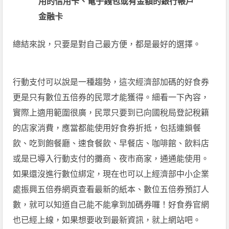
用的信用卡、電子錢包或有金額的銀行帳戶
金融卡
總結來說，只要是對自己最方便，都是最好的選擇。
行動支付可以說是一種趨勢，這次經濟部加碼的好食券
更是只有數位五倍券的民眾才能獲得。細看一下內容，
實際上適用範圍很廣，民眾只要到已向國稅局登記稅籍
的店家消費，應當都能使用好食券折抵，包括連鎖餐
飲、吃到飽餐廳、速食餐飲、早餐店、咖啡館、飲料店
或是已導入行動支付的攤商、夜市商家，通通能使用。
如果還沒進行數位綁定，現在也可以上經濟部中小企業
處振興五倍券網頁查看最新的紙本、數位五倍券預訂人
數，就可以知道自己能不能拿到加碼券囉！好食券官網
也已經上線，如果想要收到最新資訊，就上網站吧。