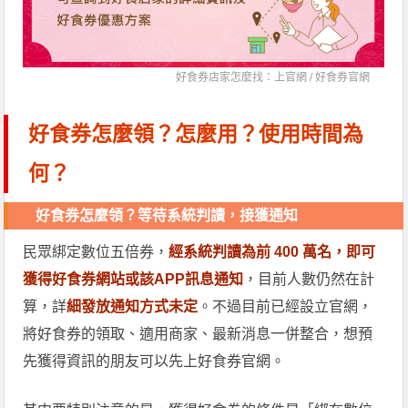
好食券店家怎麼找：上官網 /
好食券官網
好食券怎麼領？怎麼用？使用時間為
何？
好食券怎麼領？等待系統判讀，接獲通知
民眾綁定數位五倍券，
經系統判讀為前 400 萬名，即可
獲得好食券網站或該APP訊息通知
，目前人數仍然在計
算，詳
細發放通知方式未定
。不過目前已經設立官網，
將好食券的領取、適用商家、最新消息一併整合，想預
先獲得資訊的朋友可以先上好食券官網。