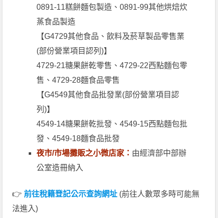
0891-11糕餅麵包製造、0891-99其他烘焙炊
蒸食品製造
【G4729其他食品、飲料及菸草製品零售業
(部份營業項目認列)】
4729-21糖果餅乾零售、4729-22西點麵包零
售、4729-28麵食品零售
【G4549其他食品批發業(部份營業項目認
列)】
4549-14糖果餅乾批發、4549-15西點麵包批
發、4549-18麵食品批發
夜市/市場攤販之小微店家：
由經濟部中部辦
公室造冊納入
👉
前往稅籍登記公示查詢網址
(前往人數眾多時可能無
法進入)