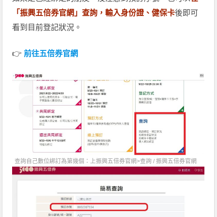
「振興五倍券官網」查詢，輸入身份證、健保卡
後即可
看到目前登記狀況。
👉
前往五倍券官網
查詢自己數位綁訂為第幾個：上振興五倍券官網>查詢 /
振興五倍券官網