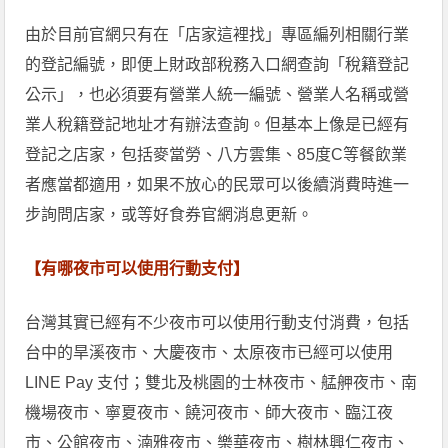
由於目前官網只有在「店家這裡找」專區編列相關行業
的登記編號，即便上財政部稅務入口網查詢「稅籍登記
公示」，也必須要有營業人統一編號、營業人名稱或營
業人稅籍登記地址才有辦法查詢。但基本上像是已經有
登記之店家，包括麥當勞、八方雲集、85度C等餐飲業
者應當都適用，如果不放心的民眾可以後續消費時進一
步詢問店家，或等好食券官網消息更新。
【有哪夜市可以使用行動支付】
台灣其實已經有不少夜市可以使用行動支付消費，包括
台中的旱溪夜市、大慶夜市、太原夜市已經可以使用
LINE Pay 支付；雙北及桃園的士林夜市、艋舺夜市、南
機場夜市、寧夏夜市、饒河夜市、師大夜市、臨江夜
市、公館夜市、湳雅夜市、樂華夜市、樹林興仁夜市、