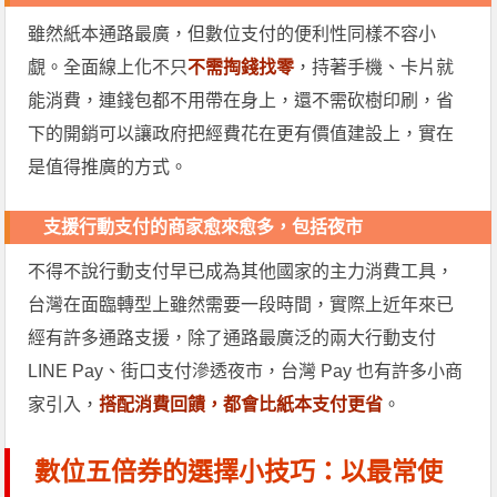
雖然紙本通路最廣，但數位支付的便利性同樣不容小
覷。全面線上化不只
不需掏錢找零
，持著手機、卡片就
能消費，連錢包都不用帶在身上，還不需砍樹印刷，省
下的開銷可以讓政府把經費花在更有價值建設上，實在
是值得推廣的方式。
支援行動支付的商家愈來愈多，包括夜市
不得不說行動支付早已成為其他國家的主力消費工具，
台灣在面臨轉型上雖然需要一段時間，實際上近年來已
經有許多通路支援，除了通路最廣泛的兩大行動支付
LINE Pay、街口支付滲透夜市，台灣 Pay 也有許多小商
家引入，
搭配消費回饋，都會比紙本支付更省
。
數位五倍券的選擇小技巧：以最常使