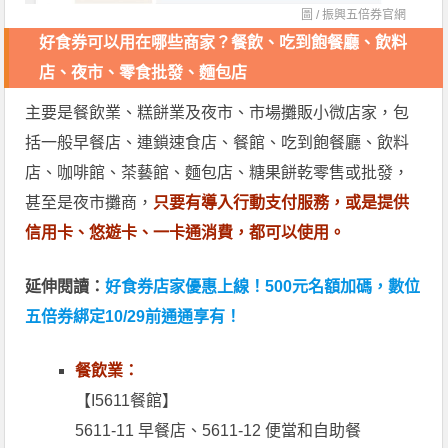
圖 /
振興五倍券官網
好食券可以用在哪些商家？餐飲、吃到飽餐廳、飲料
店、夜市、零食批發、麵包店
主要是餐飲業、糕餅業及夜市、市場攤販小微店家，包
括一般早餐店、連鎖速食店、餐館、吃到飽餐廳、飲料
店、咖啡館、茶藝館、麵包店、糖果餅乾零售或批發，
甚至是夜市攤商，
只要有導入行動支付服務，或是提供
信用卡、悠遊卡、一卡通消費，都可以使用。
延伸閱讀：
好食券店家優惠上線！500元名額加碼，數位
五倍券綁定10/29前通通享有！
餐飲業：
【I5611餐館】
5611-11 早餐店、5611-12 便當和自助餐