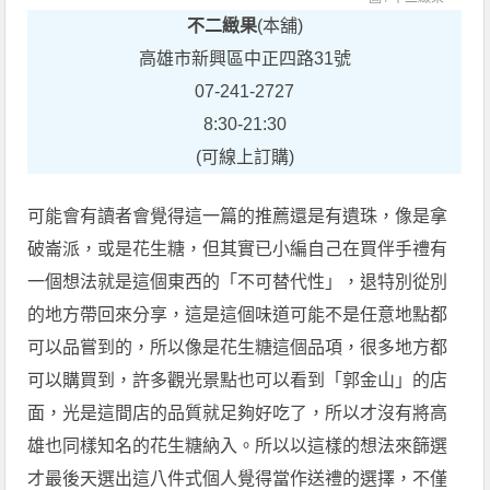
不二緻果
(本舖)
高雄市新興區中正四路31號
07-241-2727
8:30-21:30
(可線上訂購)
可能會有讀者會覺得這一篇的推薦還是有遺珠，像是拿
破崙派，或是花生糖，但其實已小編自己在買伴手禮有
一個想法就是這個東西的「不可替代性」，退特別從別
的地方帶回來分享，這是這個味道可能不是任意地點都
可以品嘗到的，所以像是花生糖這個品項，很多地方都
可以購買到，許多觀光景點也可以看到「郭金山」的店
面，光是這間店的品質就足夠好吃了，所以才沒有將高
雄也同樣知名的花生糖納入。所以以這樣的想法來篩選
才最後天選出這八件式個人覺得當作送禮的選擇，不僅