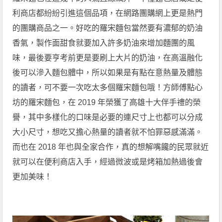
利商店都紛紛引進這個品項，在網路團購網上更是熱門
的團購商品之一。好吃的羅宋麵包當然要有濃郁的奶油
香氣，製作面甜食就要加入許多奶油來增加麵團的風
味，最後要亨考前更是要刷上大片的奶油，在高溫融化
後可以滲入麵包體中，所以如果是有點在意熱量及體態
的讀者，可不要一次吃太多個羅宋麵包哦！方師傅點心
坊的羅宋麵包，在 2019 年榮獲了高雄十大伴手禮的榮
譽，其中多樣化的口味是必要的連尺寸上也都可以分成
大小尺寸，想吃又擔心熱量的讀者就不怕罪惡感滿滿。
而也在 2018 年也與全家合作，真的想解嘴饞的民眾就近
就可以在便利商店入手，經過微波或是烤箱加熱過後會
更加美味！