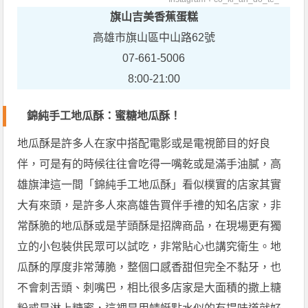
旗山吉美香蕉蛋糕
高雄市旗山區中山路62號
07-661-5006
8:00-21:00
錦純手工地瓜酥：蜜糖地瓜酥！
地瓜酥是許多人在家中搭配電影或是電視節目的好良
伴，可是有的時候往往會吃得一嘴乾或是滿手油膩，高
雄旗津這一間「錦純手工地瓜酥」看似樸實的店家其實
大有來頭，是許多人來高雄告買伴手禮的知名店家，非
常酥脆的地瓜酥或是芋頭酥是招牌商品，在現場更有獨
立的小包裝供民眾可以試吃，非常貼心也講究衛生。地
瓜酥的厚度非常薄脆，整個口感香甜但完全不黏牙，也
不會刺舌頭、刺嘴巴，相比很多店家是大面積的撒上糖