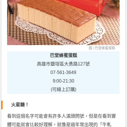
圖 /
巴堂蜂蜜蛋糕
巴堂蜂蜜蛋糕
高雄市鹽埕區大勇路127號
07-561-3649
9:00-21:30
(可線上訂購)
火星糖！
看到這個名字可能會有許多人滿頭問號，但是在看到實
體可能就會比較好理解，就像是過年常出現的「牛軋