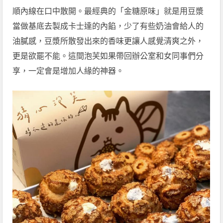
順內線在口中散開。最經典的「金糖原味」就是用豆漿
當做基底去製成卡士達的內餡，少了有些奶油會給人的
油膩感，豆漿所散發出來的香味更讓人感覺清爽之外，
更是欲罷不能。這間泡芙如果帶回辦公室和女同事們分
享，一定會是增加人緣的神器。