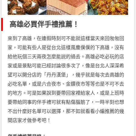
高雄必買伴手禮推薦！
來到了高雄，在連假時刻可不能就這樣當天來回匆匆回
家，可能有些人是從台北這樣風塵僕僕的下高雄，沒有
給他玩個三天兩夜怎麼能説的過去。高雄必吃必玩的店
家或是景點可能已經討論很多次了，像是台北人深深希
望可以開分店的「丹丹漢堡」，幾乎就是每次去高雄的
必吃名單，或是六合夜市、金鑽夜市等等也是不可不去
的地方。可是如果說到要帶回家裡給家人，或是上班時
要帶給同事的伴手禮可就有點傷腦筋了，一時半刻也想
不出什麼好名單可以選擇，那不如就看看小編推薦的幾
間店家才做參考吧！