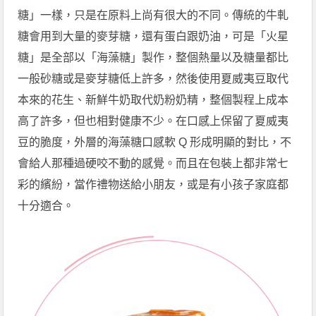
糖」一樣，只是在原料上尚有很大的不同。傳統的牛軋
糖會用到大量的麥芽糖，還有蛋白跟奶油，可是「火星
糖」是全部以「海藻糖」製作，整個熱量以及糖量都比
一般砂糖或是麥芽糖低上許多，然後使用夏威夷豆取代
本來的花生、新鮮牛奶取代奶粉奶精，整個製程上成本
高了許多，但也相對健康不少。在口感上保留了夏威夷
豆的脆度，外層的海藻糖口感軟 Q 形成明顯的對比，不
會給人那種過硬咬不動的感覺。而且在包裝上都非常七
彩的繽紛，當作禮物送給小朋友，或是有小孩子家庭都
十分適合。