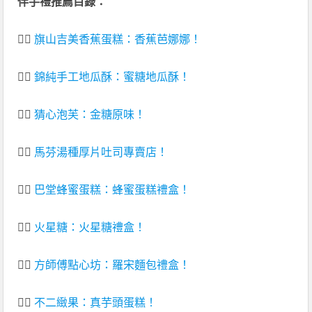
伴手禮推薦目錄：
👉🏻
旗山吉美香蕉蛋糕：香蕉芭娜娜！
👉🏻
錦純手工地瓜酥：蜜糖地瓜酥！
👉🏻
猜心泡芙：金糖原味！
👉🏻
馬芬湯種厚片吐司專賣店！
👉🏻
巴堂蜂蜜蛋糕：蜂蜜蛋糕禮盒！
👉🏻
火星糖：火星糖禮盒！
👉🏻
方師傅點心坊：羅宋麵包禮盒！
👉🏻
不二緻果：真芋頭蛋糕！