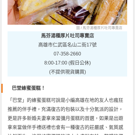
圖 /
馬芬湯種厚片吐司專賣店
馬芬湯種厚片吐司專賣店
高雄市仁武區名山二街17號
07-358-2660
8:00-17:00 (假日公休)
(不提供現貨購買)
巴堂蜂蜜蛋糕！
「巴堂」的蜂蜜蛋糕可說是小編高雄在地的友人也瘋狂
推薦的伴手禮，充滿復古的包裝以及十分氣派的設計，
更是許多新婚夫妻拿來當彌月蛋糕的首選，如果是出遊
拿來當做伴手禮送禮也會有一種復古的莊嚴感、氣質感