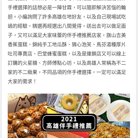
手禮選擇的話想必是一陣甘霖，可以隨即解決苦惱的輪
迴。小編詢問了許多高雄在地好友，以及自己現場試吃
過的經驗，精選再經選出八間覺得，送出去可以做足面
子，又可以滿足大家味蕾的伴手禮推薦店家，旗山吉美
香蕉蛋糕、錦純手工地瓜酥、猜心泡芙、馬芬湯種厚片
吐司專賣店、巴堂蜂蜜蛋糕，以及是連鎖店又可以線上
訂購的火星糖、方師傅點心坊，以及高雄人常稱為不二
家的不二緻果，不同品項的伴手禮選擇，一定可以滿足
大家的需求！