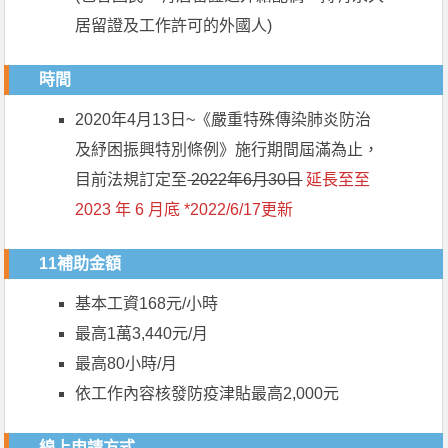
居留證及工作許可的外國人)
時間
2020年4月13日~《嚴重特殊傳染肺炎防治
及紓困振興特別條例》施行期間屆滿為止，
目前法規訂定至
2022年6月30日
延長至至
2023 年 6 月底 *2022/6/17更新
11補助金額
基本工資168元/小時
最高1萬3,440元/月
最高80小時/月
依工作內容核發防疫津貼最高2,000元
線上申請方式