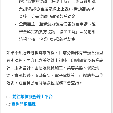
確定為雙方協議「減少工時」→免費參加職
業訓練課程(含居家線上上課)→勞動部訪視
查核→分署協助申請撥款補助金
企業雇主→
至勞動力發展使各分署申請→經
審查確定為雙方協議「減少工時」→勞動部
訪視查核→企業申請撥款補助金
如果不知道去哪裡尋求課程，目前勞動部有舉辦各類型
參訓課程，內容包含美語線上訓練、印刷圖文及商業設
計、服飾設計、金屬及機械加工、美容美髮、餐飲烘
焙、資訊軟體、園藝造景、電子電機等，可聯絡各單位
洽詢，或至勞動署發展數位服務平台查詢。
👉
前往數位服務線上平台
👉
查詢開課課程