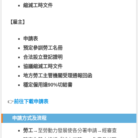
縮減工時文件
【雇主】
申請表
預定參訓勞工名冊
合法設立登記證明
協議縮減工時文件
地方勞工主管機關受理通報回函
穩定僱用達90%切結書
👉
前往下載申請表
申請方式及流程
勞工→
至勞動力發展使各分署申請→經審查