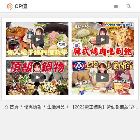
CP值
首頁
優惠情報
生活用品
【2022勞工補助】勞動部無薪假/就業課程/打工補助金及線上申請紓困辦法！