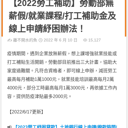
【2022勞工補助】勞動部無
薪假/就業課程/打工補助金及
線上申請紓困辦法！
✍️
離不開水的魚
2022 年 6 月 10 日
15,127
疫情期間，遇到企業放無薪假，想上課增強就業技能或
打工補貼生活開銷，勞動部目前推出三大計畫，協助大
家度過難關。凡符合資格者，即可線上申辦，減班勞工
最高每月補助1萬1000元，就業技能培訓最高每月2萬
4000元，部分工時最高每月1萬3000元，再依據工作內
容，提供防疫津貼最多2000元。
【2022/6/17更新】
📢
【2023勞工紓困貸款】土地銀行線上申請/撥款時間/