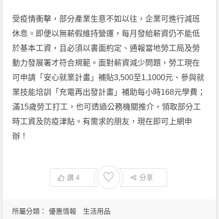
受疫情衝擊，部分產業生意不如以往，企業可進行減班
休息。即便以無薪假維持營運，每月發給薪資仍不能低
於基本工資，且必須以書面約定、通報當地勞工局及勞
動力發展署才符合規範。面對薪資減少問題，勞工現在
可申請「安心就業計畫」補貼3,500至1,1000元、參與就
業技能培訓「充電再出發計畫」補助每小時168元學費；
滿15歲勞工打工，也可透過公務機關推介，領取部分工
時工資及防疫津貼。有需求的朋友，現在即可上網申
辦！
♡
讚
4
分享
所屬分類：
優惠情報
生活用品