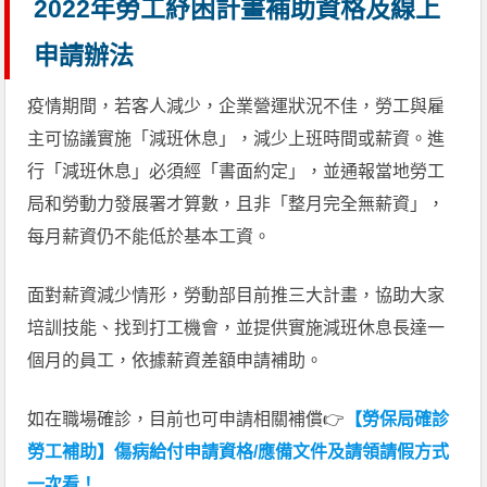
2022年勞工紓困計畫補助資格及線上
申請辦法
疫情期間，若客人減少，企業營運狀況不佳，勞工與雇
主可協議實施「減班休息」，減少上班時間或薪資。進
行「減班休息」必須經「書面約定」，並通報當地勞工
局和勞動力發展署才算數，且非「整月完全無薪資」，
每月薪資仍不能低於基本工資。
面對薪資減少情形，勞動部目前推三大計畫，協助大家
培訓技能、找到打工機會，並提供實施減班休息長達一
個月的員工，依據薪資差額申請補助。
如在職場確診，目前也可申請相關補償👉
【勞保局確診
勞工補助】傷病給付申請資格/應備文件及請領請假方式
一次看！