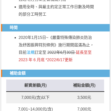
適用全時、與雇主約定正常工作日數及時間
的部分工時勞工
時間
2020年1月15日~《嚴重特殊傳染肺炎防治
及紓困振興特別條例》施行期間屆滿為止，
目前
法規
訂定至
2022年6月30日
延長至至
2023 年 6 月底 *2022/6/17更新
補助金額
薪資差額(月)
補貼金額(月)
7,000元(含)以下
3,500元
7,001~14,000元(含)
7,000元