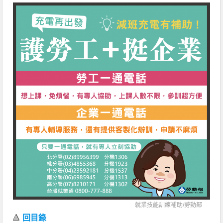
就業技能訓練補助/
勞動部
🔺
回目錄