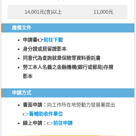
14,001元(含)以上
11,000元
應備文件
申請書👉
前往下載
身分證或居留證影本
同意代為查詢就業保險等資料委託書
勞工本人名義之金融機構(銀行或郵局)存摺
影本
申請方式
書面申請：
向工作所在地勞動力發展署提出
👉
看補助收件單位
線上申請：
👉
前往申請