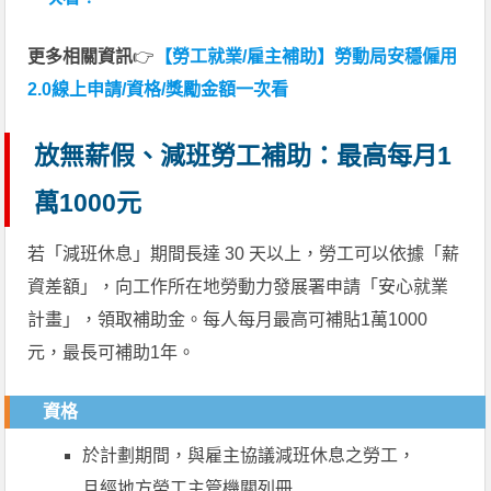
更多相關資訊
👉
【勞工就業/雇主補助】勞動局安穩僱用
2.0線上申請/資格/獎勵金額一次看
放無薪假、減班勞工補助：最高每月1
萬1000元
若「減班休息」期間長達 30 天以上，勞工可以依據「薪
資差額」，向工作所在地勞動力發展署申請「安心就業
計畫」，領取補助金。每人每月最高可補貼1萬1000
元，最長可補助1年。
資格
於計劃期間，與雇主協議減班休息之勞工，
且經地方勞工主管機關列冊