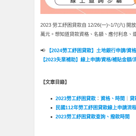
2023 勞工紓困貸款自 12/26(一)~1/7(
萬元。想知道貸款資格、名額、應付利息、還
📢
【2024勞工紓困貸款】土地銀行申請/資格/
【2023失業補助】線上申請/資格/補貼金額
【文章目錄】
2023勞工紓困貸款
：
資格、時間
｜
貸
民國112年勞工紓困貸款線上申請流
2023勞工紓困貸款查詢、撥款時間