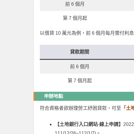
前 6 個月
第 7 個月起
以借貸 10 萬元為例，前 6 個月每月需付利息 1
貸款期間
前 6 個月
第 7 個月起
申辦地點
符合資格者欲辦理勞工紓困貸款，可至
「土
【土地銀行入口網站
-
線上申請】
2022
111/12/26~112/1/7)。