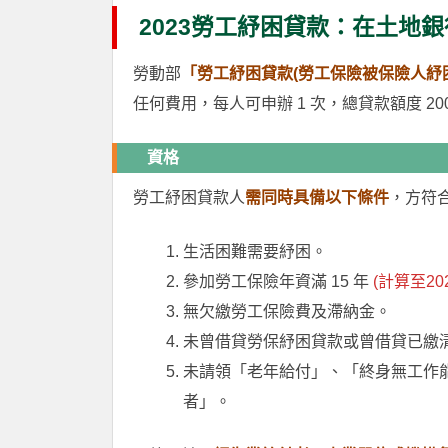
2023勞工紓困貸款：在土地
勞動部
「勞工紓困貸款(勞工保險被保險人紓
任何費用，每人可申辦 1 次，總貸款額度 20
資格
勞工紓困貸款人
需同時具備以下條件
，方符
生活困難需要紓困。
參加勞工保險年資滿 15 年
(計算至2023
無欠繳勞工保險費及滯納金。
未曾借貸勞保紓困貸款或曾借貸已繳
未請領「老年給付」、「終身無工作
者」。