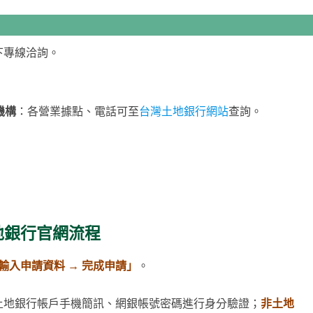
下專線洽詢。
機構
：各營業據點、電話可至
台灣土地銀行網站
查詢。
地銀行官網流程
 輸入申請資料 → 完成申請」
。
土地銀行帳戶手機簡訊、網銀帳號密碼進行身分驗證；
非土地