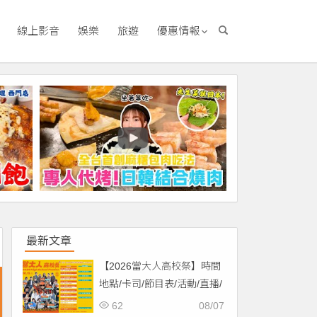
線上影音
娛樂
旅遊
優惠情報
最新文章
【2026當大人高校祭】時間
地點/卡司/節目表/活動/直播/
交通，免費入場！
62
08/07