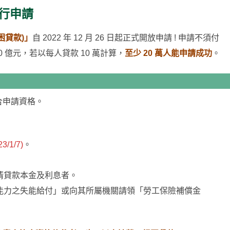
銀行申請
困貸款)」
自 2022 年 12 月 26 日起正式開放申請 ! 申請不須付
0 億元，若以每人貸款 10 萬計算，
至少 20 萬人能申請成功
。
合申請資格。
/1/7)
。
清貸款本金及利息者。
能力之失能給付」或向其所屬機關請領「勞工保險補償金