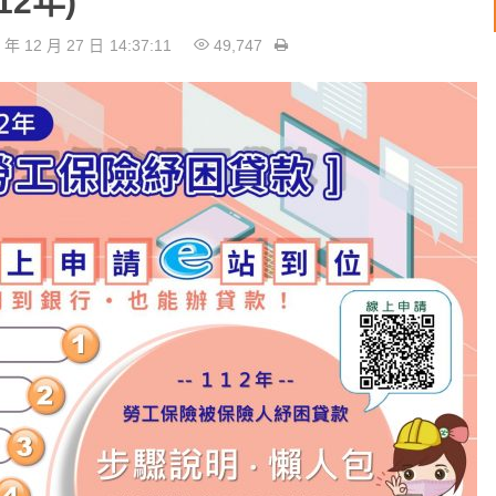
2年)
 年 12 月 27 日
14:37:11
49,747