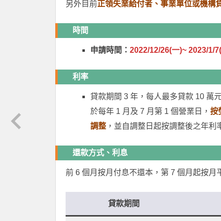
另外目前
正領失業給付者、事業單位或機構
時間
申請時間：
2022/12/26(一)~ 2023/1/7
利率
貸款期間 3 年，每人最多貸款 10 萬
於每年 1 月及 7 月第 1 個營業日，
按
調整
，並自調整日起按調整後之年利
還款方式、利息
前 6 個月按月付息不還本，第 7 個月起按
貸款期間