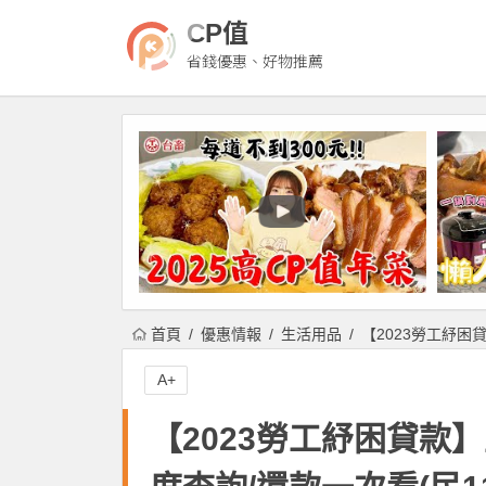
CP值
省錢優惠、好物推薦
首頁
優惠情報
生活用品
【2023勞工紓困
A+
【2023勞工紓困貸款