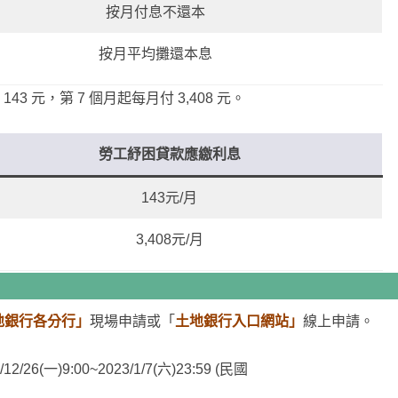
按月付息不還本
按月平均攤還本息
43 元，第 7 個月起每月付 3,408 元。
勞工紓困貸款應繳利息
143元/月
3,408元/月
地銀行各分行」
現場申請或「
土地銀行入口網站」
線上申請。
/12/26(一)9:00~2023/1/7(六)23:59 (民國