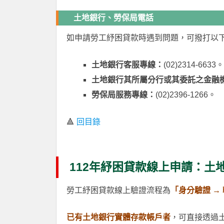
土地銀行、勞保局電話
如申請勞工紓困貸款時遇到問題，可撥打以
土地銀行客服專線：
(02)2314-6633。
土地銀行其所屬分行或其委託之金融
勞保局服務專線：
(02)2396-1266。
🔺
回目錄
112年紓困貸款線上申請：土
勞工紓困貸款線上驗證流程為
「身分驗證 →
已有土地銀行實體存款帳戶者
，可直接透過