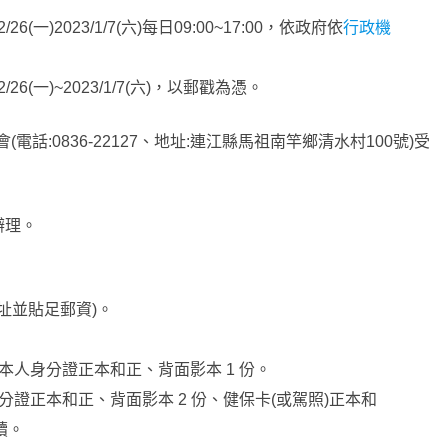
12/26(一)2023/1/7(六)每日09:00~17:00，依政府依
行政機
12/26(一)~2023/1/7(六)，以郵戳為憑。
話:0836-22127、地址:連江縣馬祖南竿鄉清水村100號)受
辦理。
址並貼足郵資)。
、本人身分證正本和正、背面影本 1 份。
身分證正本和正、背面影本 2 份、健保卡(或駕照)正本和
續。