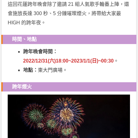
這回花蓮跨年晚會除了邀請 21 組人氣歌手輪番上陣，還
會施放長達 300 秒、5 分鐘璀璨煙火，將帶給大家最
HIGH 的跨年夜。
時間、地點
跨年晚會時間：
2022/12/31(六)18:00~2023/1/1(日)~00:30
。
地點：
東大門廣場。
跨年煙火