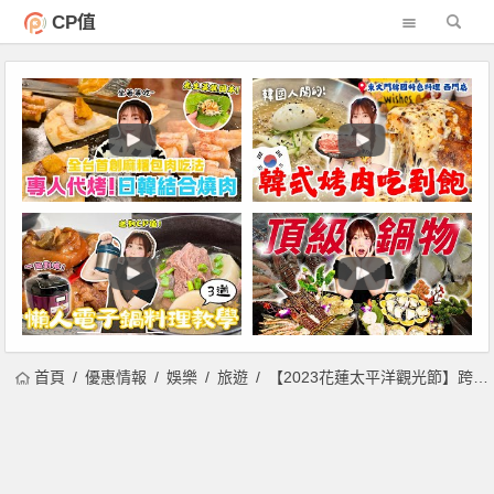
CP值
首頁
優惠情報
娛樂
旅遊
【2023花蓮太平洋觀光節】跨年演唱會/晚會煙火/現場直播及交通資訊一次看