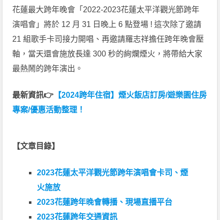
花蓮最大跨年晚會「2022-2023花蓮太平洋觀光節跨年
演唱會」將於 12 月 31 日晚上 6 點登場 ! 這次除了邀請
21 組歌手卡司接力開唱、再邀請羅志祥擔任跨年晚會壓
軸，當天還會施放長達 300 秒的絢爛煙火，將帶給大家
最熱鬧的跨年演出。
最新資訊👉
【2024跨年住宿】煙火飯店訂房/遊樂園住房
專案/優惠活動整理！
【文章目錄】
2023花蓮太平洋觀光節跨年演唱會卡司、煙
火施放
2023花蓮跨年晚會轉播、現場直播平台
2023花蓮跨年交通資訊