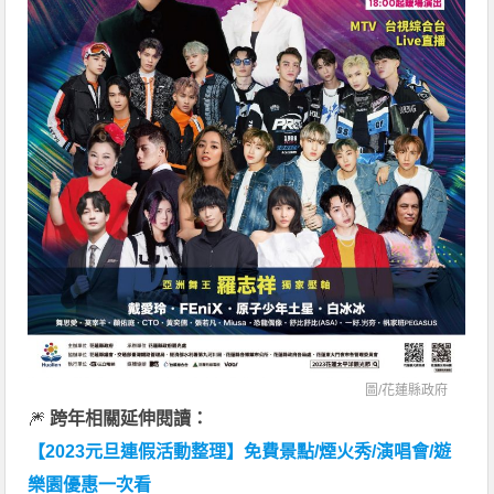
圖/
花蓮縣政府
🎆
跨年相關延伸閱讀：
【2023元旦連假活動整理】免費景點/煙火秀/演唱會/遊
樂園優惠一次看