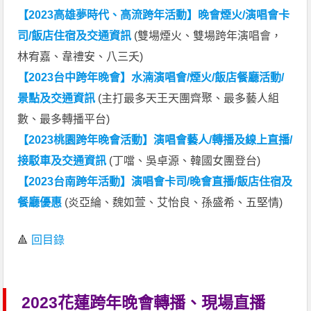
【2023高雄夢時代、高流跨年活動】晚會煙火/演唱會卡
司/飯店住宿及交通資訊
(雙場煙火、雙場跨年演唱會，
林宥嘉、韋禮安、八三夭)
【2023台中跨年晚會】水湳演唱會/煙火/飯店餐廳活動/
景點及交通資訊
(主打最多天王天團齊聚、最多藝人組
數、最多轉播平台)
【2023桃園跨年晚會活動】演唱會藝人/轉播及線上直播/
接駁車及交通資訊
(丁噹、吳卓源、韓國女團登台)
【2023台南跨年活動】演唱會卡司/晚會直播/飯店住宿及
餐廳優惠
(炎亞綸、魏如萱、艾怡良、孫盛希、五堅情)
🔺
回目錄
2023花蓮跨年晚會轉播、現場直播