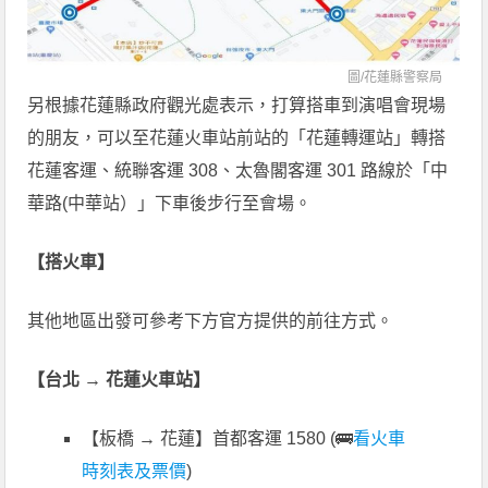
圖/
花蓮縣警察局
另根據花蓮縣政府觀光處表示，打算搭車到演唱會現場
的朋友，可以至花蓮火車站前站的「花蓮轉運站」轉搭
花蓮客運、統聯客運 308、太魯閣客運 301 路線於「中
華路(中華站）」下車後步行至會場。
【搭火車】
其他地區出發可參考下方官方提供的前往方式。
【台北 → 花蓮火車站】
【板橋 → 花蓮】首都客運 1580 (🚌
看火車
時刻表及票價
)