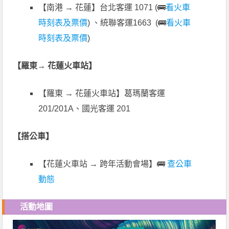
【南港 → 花蓮】台北客運 1071 (🚌
看火車
時刻表及票價
) 、統聯客運1663 (🚌
看火車
時刻表及票價
)
【羅東→ 花蓮火車站】
【羅東 → 花蓮火車站】葛瑪蘭客運
201/201A、國光客運 201
【搭公車】
【花蓮火車站 → 跨年活動會場】🚌
查公車
動態
活動地圖