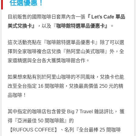
任選優惠！
目前販售的國際咖啡日套票內含一張
『 Let’s Cafe 單品
美式兌換卡』
，以及『
咖啡館特選單品優惠卡』
。
這次活動亮點在『咖啡館特選單品優惠卡』除了可以選
擇到全家咖啡複合店兌換『熱阿里山美式咖啡』外，全
家還精選與全台各大獲獎咖啡館合作。
如果想來點有別於阿里山咖啡的不同風味，兌換卡也能
改至全台指定 16 間咖啡館，兌換最高價值 250 元的精
品咖啡！
其中指定的咖啡店包含曾受 Big 7 Travel 雜誌評比， 獲
得『亞洲最佳 50 間咖啡館』的
【RUFOUS COFFEE】、名列『全台最棒 25 間咖啡