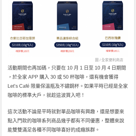
圖 /
全家便利商店
活動期間也再加碼，只要在 10 月 1 日至 10 月 4 日期間
，於全家 APP 購入 30 或 50 杯咖啡，還有機會獲得
Let’s Café 限量保溫瓶及不鏽鋼杯。如果平時已經是全家
咖啡的標準大戶，就趁這波買入吧！
這次活動不論是平時就對單品咖啡有興趣，還是想要來
點入門款的咖啡系列商品幾乎都有不同優惠，整體來說
能雙雙滿足各種不同咖啡喜好的成癮族群。