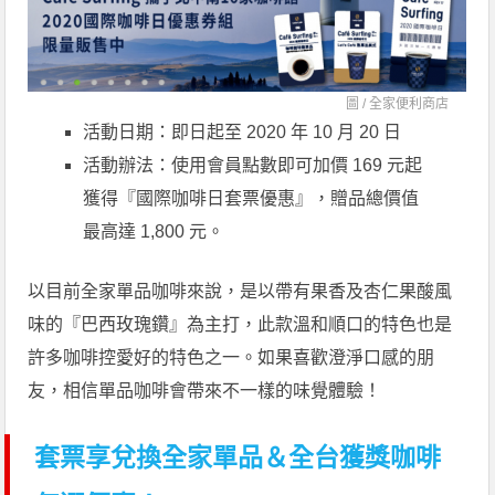
圖 /
全家便利商店
活動日期：即日起至 2020 年 10 月 20 日
活動辦法：使用會員點數即可加價 169 元起
獲得『國際咖啡日套票優惠』，贈品總價值
最高達 1,800 元。
以目前全家單品咖啡來說，是以帶有果香及杏仁果酸風
味的『巴西玫瑰鑽』為主打，此款溫和順口的特色也是
許多咖啡控愛好的特色之一。如果喜歡澄淨口感的朋
友，相信單品咖啡會帶來不一樣的味覺體驗！
套票享兌換全家單品＆全台獲獎咖啡