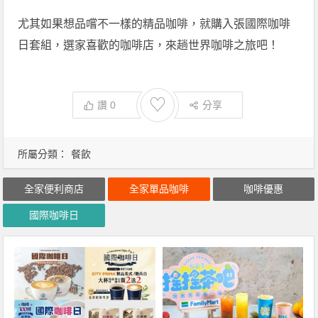
尤其如果想品嚐不一樣的精品咖啡，就購入張國際咖啡
日套組，選家喜歡的咖啡店，來趟世界咖啡之旅吧！
♡
讚
0
分享
所屬分類：
餐飲
全家便利商店
全家單品咖啡
咖啡優惠
國際咖啡日