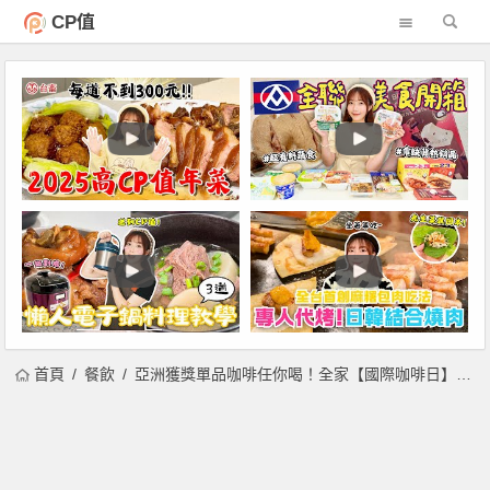
CP值
首頁
餐飲
亞洲獲獎單品咖啡任你喝！全家【國際咖啡日】套組優惠開賣！