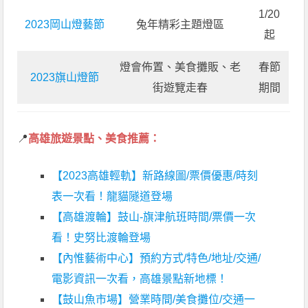
1/20
2023岡山燈藝節
兔年精彩主題燈區
起
燈會佈置、美食攤販、老
春節
2023旗山燈節
街遊覽走春
期間
📍
高雄旅遊景點、美食推薦：
【2023高雄輕軌】新路線圖/票價優惠/時刻
表一次看！龍貓隧道登場
【高雄渡輪】鼓山-旗津航班時間/票價一次
看！史努比渡輪登場
【內惟藝術中心】預約方式/特色/地址/交通/
電影資訊一次看，高雄景點新地標！
【鼓山魚市場】營業時間/美食攤位/交通一