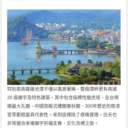
特別是高雄蓮池潭不僅以風景著稱，整個潭畔更有高達
20 座廟宇及特色建築，其中包含指標性龍虎塔、全台規
模最大孔廟、中國宮殿式樓閣春秋閣、300年歷史的慈濟
宮等都相當具代表性。來到這裡除了夜晚賞燈，白天也
非常適合來場廟宇祈福走春、文化洗禮之旅。