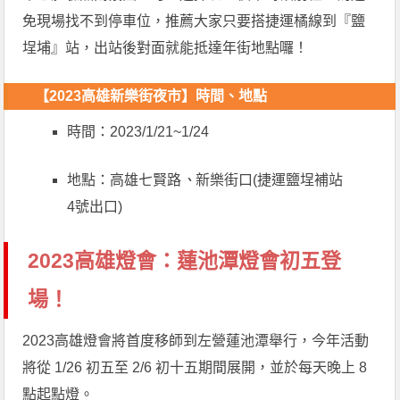
免現場找不到停車位，推薦大家只要搭捷運橘線到『鹽
埕埔』站，出站後對面就能抵達年街地點囉！
【2023高雄新樂街夜市】
時間、地點
時間：2023/1/21~1/24
地點：高雄七賢路
、
新樂街口(捷運鹽埕補站
4號出口)
2023高雄燈會：蓮池潭燈會初五登
場！
2023高雄燈會將首度移師到左營蓮池潭舉行，今年活動
將從 1/26 初五至 2/6 初十五期間展開，並於每天晚上 8
點起點燈。