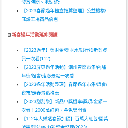
發放時間、地點整理
【2023春節過年禮盒推薦整理】公益機構/
庇護工場商品優惠
🧧
新春過年活動延伸閱讀
【2023過年】發財金/發財水/銀行換新鈔資
訊一次看(112)
【2023屏東過年活動】潮州春節市集/內埔
年街/燈會/走春景點一次看
【2023過年活動整理】春節過年市集/燈會/
夜市/走春景點推薦
【2023刮刮樂】新品中獎機率/獎項/金額一
次看！2000萬紅包、金兔獎開賣
【112年大樂透春節加碼】百萬大紅包/開獎
號碼/玩法/威力彩獎金整理(2023)