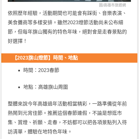
圖/
高雄市旅遊網
依照歷年經驗，活動期間也可能會有踩街、音樂表演、
美食攤商等多樣安排。雖然2023燈節活動尚未公布細
節，但每年旗山獨有的特色年味，絕對會是走春景點的
好選擇！
【2023旗山燈節】時間、地點
時間：2023春節
地點：高雄旗山周圍
整體來說今年高雄過年活動相當精彩，一路準備從年前
熱鬧到元宵佳節。推薦這個春節連假，不論是想逛市
集、賞燈、祈願、走春，不妨都可以把各項景點列入待
訪清單，體驗在地特色年味。