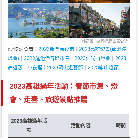
圖/高雄市旅遊網.岡山區公所
👉快速查看：
2023新樂街夜市
｜
2023高雄燈會(蓮池潭
燈會)
｜
2023蓮池潭春節市集
｜
2023佛光山燈會
｜
2023
高雄駁二小夜埕
｜
2023岡山燈藝節
｜
2023旗山燈節
2023高雄過年活動：春節市集、燈
會、走春、旅遊景點推薦
2023高雄過年活
活動內容
時間
動