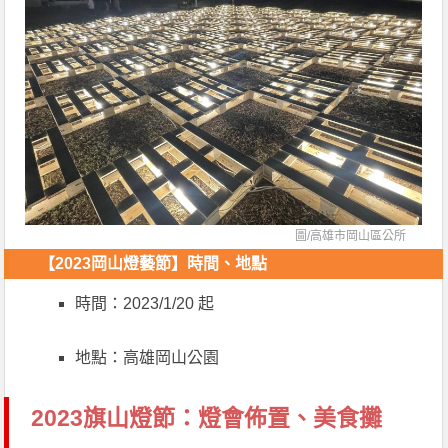
圖/
高雄市岡山區公所
【2023岡山燈藝節】
時間、地點
時間：2023/1/20 起
地點：高雄岡山公園
2023旗山燈節：燈會佈置、美食攤