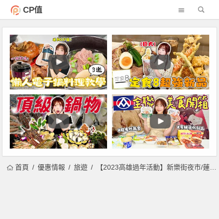
CP值
首頁
優惠情報
旅遊
【2023高雄過年活動】新樂街夜市/蓮池潭市集/春節燈會/景點一次看