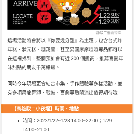
圖/
駁二藝術特區
這場活動將會將以『你要幾分甜』為主題；包含台式炸
年糕、狀元糕、糖葫蘆，甚至異國摩摩喳喳等品都可以
在這裡找到，整體預計會有近 200 個攤商，推薦喜愛年
味甜點的朋友千萬錯過。
同時今年現場更會結合市集、手作體驗等多樣活動，並
有多項舞龍舞獅、戰鼓、喜劇等熱鬧演出值得期待哦！
【高雄駁二小夜埕】
時間、地點
時間：2023/1/22~1/28 14:00~22:00；1/29
14:00~21:00