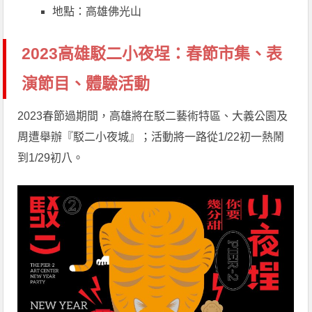
地點：高雄佛光山
2023高雄駁二小夜埕：春節市集、表
演節目、體驗活動
2023春節過期間，高雄將在駁二藝術特區、大義公園及
周遭舉辦『駁二小夜城』；活動將一路從1/22初一熱鬧
到1/29初八。