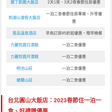
墾丁凱撒大飯店
2天1夜、3天2夜春節住房優惠
一泊二食春節住房專案、升等優
劍湖山渡假大飯店
惠
雲品溫泉酒店
早鳥訂房95折起優惠，贈早晚餐
力麗哲園日潭館
一泊二食優惠
力麗哲園月潭館
一泊二食優惠
明池山莊
一泊二食優惠
棲蘭山莊
一泊二食優惠
台北圓山大飯店：2023春節住一泊一
食、好禮贈優惠