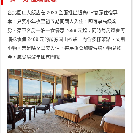
台北圓山大飯店在 2023 全面推出超高CP春節住宿專
案，只要小年夜至初五期間兩人入住，即可享高級客
房、豪華客房一泊一食優惠 7688 元起；同時每房還會再
贈送價值 2489 元的超夯圓山福袋，內含多樣茶點、文創
小物。若是除夕當天入住，每房還會加贈傳統小物兌換
券，感受濃濃年節氛圍哦！