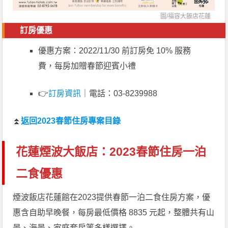
圖/福容大飯店花蓮
訂房優惠
優惠方案：2022/11/30 前訂房免 10% 服務
費，每房加贈春節迎賓小禮
👉
訂房資訊
｜電話：03-8239988
⏫
返回2023春節住房專案目錄
花蓮煙波大飯店：2023春節住房一泊
二食優惠
煙波飯店花蓮館在2023提供春節一泊二食住房方案，優
惠含自助早晚餐，每房最低價格 8835 元起，整體共有山
景、海景、家庭套房等多樣選擇。