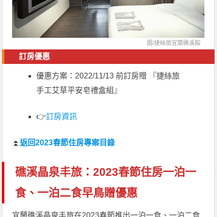
圖/捷絲旅宜蘭礁溪館
訂房優惠
優惠方案：2022/11/13 前訂房贈 『捷絲旅
手工艾草平安皂禮盒組』
👉
訂房資訊
⏫
返回2023春節住房專案目錄
礁溪晶泉丰旅：2023春節住房一泊一
食、一泊二食早鳥贈優惠
宜蘭礁溪晶泉丰旅在2023春節推出一泊一食、一泊二食