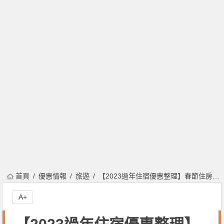
首頁
優惠情報
旅遊
【2023過年住宿優惠整理】春節住房專案/早鳥訂房/一泊二食
A+