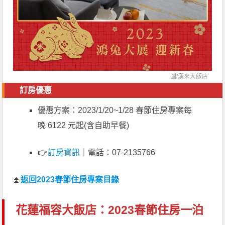
圖/漢來大飯店
訂房優惠
優惠方案：2023/1/20~1/28 春節住房專案每
晚 6122 元起(含自助早餐)
👉
訂房資訊
｜電話：07-2135766
⏫
返回2023春節住房專案目錄
花蓮福容大飯店：2023春節住房一泊