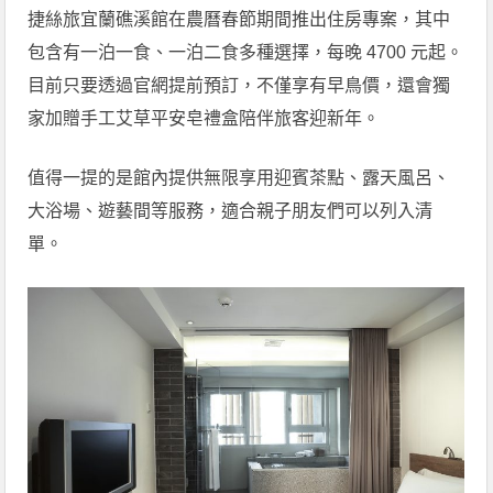
捷絲旅宜蘭礁溪館在農曆春節期間推出住房專案，其中
包含有一泊一食、一泊二食多種選擇，每晚 4700 元起。
目前只要透過官網提前預訂，不僅享有早鳥價，還會獨
家加贈手工艾草平安皂禮盒陪伴旅客迎新年。
值得一提的是館內提供無限享用迎賓茶點、露天風呂、
大浴場、遊藝間等服務，適合親子朋友們可以列入清
單。