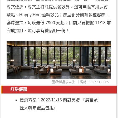
專案優惠，專案主打除提供餐飲外，還可無限享用迎賓
茶點、Happy Hour酒精飲品；房型部分則有多種客房、
套房選擇，每晚最低 7900 元起。目前只要把握 11/13 前
完成預訂，還可享有禮品組一份！
圖/
礁溪晶泉丰旅
｜電話：02-77355005
訂房優惠
優惠方案：2022/11/13 前訂房贈 『廣富號
匠人帆布禮品包組』