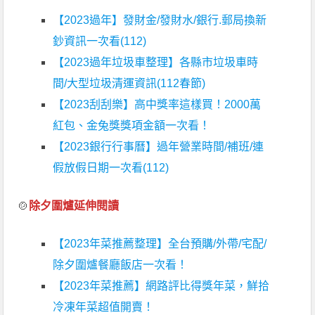
【2023過年】發財金/發財水/銀行.郵局換新
鈔資訊一次看(112)
【2023過年垃圾車整理】各縣市垃圾車時
間/大型垃圾清運資訊(112春節)
【2023刮刮樂】高中獎率這樣買！2000萬
紅包、金兔獎獎項金額一次看！
【2023銀行行事曆】過年營業時間/補班/連
假放假日期一次看(112)
🍲
除夕圍爐延伸閱讀
【2023年菜推薦整理】全台預購/外帶/宅配/
除夕圍爐餐廳飯店一次看！
【2023年菜推薦】網路評比得獎年菜，鮮拾
冷凍年菜超值開賣！