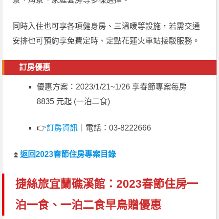
同時入住也可享各項健身房、三溫暖等設施，若需交通
安排也可預約享免費定時、定點花蓮火車站接駁服務。
訂房優惠
優惠方案：2023/1/21~1/26 享春節專案每房
8835 元起 (一泊二食)
👉
訂房資訊
｜電話：03-8222666
⏫
返回2023春節住房專案目錄
捷絲旅宜蘭礁溪館：2023春節住房一
泊一食、一泊二食早鳥贈優惠