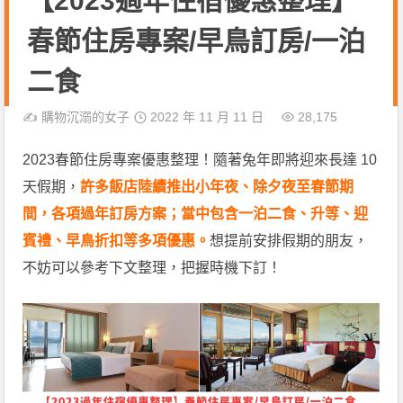
【2023過年住宿優惠整理】
春節住房專案/早鳥訂房/一泊
二食
✍️
購物沉溺的女子
2022 年 11 月 11 日
28,175
2023春節住房專案優惠整理！隨著兔年即將迎來長達 10
天假期，
許多飯店陸續推出小年夜、除夕夜至春節期
間，各項過年訂房方案；當中包含一泊二食、升等、迎
賓禮、早鳥折扣等多項優惠。
想提前安排假期的朋友，
不妨可以參考下文整理，把握時機下訂！