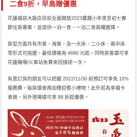
二食9折，早鳥贈優惠
花蓮福容大飯店目前全面開放2023農曆小年夜至初七春
節住房專案，並提供一泊一食、一泊二食兩種選擇。
房型方面共有市景、海景，及一大床、二小床、兩中床
等形式可挑選，最低價格為 4680 元起。同時房客還可享
花蓮機場/火車站免費來回接送一次。
有意訂房的朋友可以把握 2022/11/30 前預訂可享免 10%
服務費，每房還會再加贈迎賓小禮物！此外若為享福卡
會員，另外現場還可享 88 折起優惠。