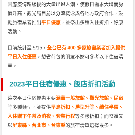
因應疫情趨緩後的大量出遊人潮，使假日需求大增而房
價升高，觀光局目前以分流概念與各地方政府合作，鼓
勵旅宿業者推出
平日優惠
，並祭出多種入住折扣、好康
活動。
目前統計至 5/15，
全台已有 400 多家旅宿業者加入提供
平日入住優惠
，想省荷包的朋友不妨可參考以下住宿清
單。
2023平日住宿優惠、飯店折扣活動
這次平日住宿優惠主要
涵蓋一般旅館、觀光旅館、民宿
等多種類型，並提供
早鳥折扣、房型升等、續住半價、
入住贈下午茶及消夜、套裝行程
等多樣折扣；而整體又
以
屏東縣、台北市、台東縣
的旅宿清單選擇最多。