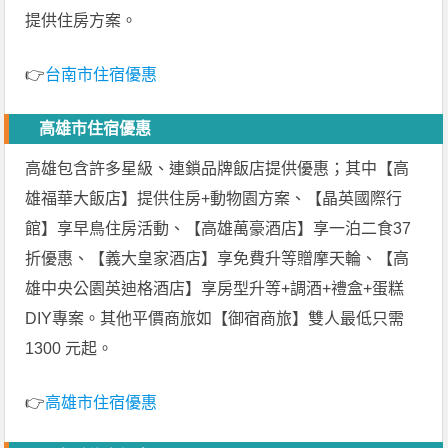
提供住房方案。
👉
台南市住宿優惠
高雄市住宿優惠
高雄包含許多星級、連鎖品牌飯店提供優惠；其中【高
雄福華大飯店】提供住房+動物園方案、【晶英國際行
館】享早鳥住房活動、【高雄萬豪酒店】享一泊二食37
折優惠、【義大皇家酒店】享免費升等贈摩天輪、【高
雄中央公園英迪格酒店】享房型升等+調酒+禮盒+蛋糕
DIY專案。其他平價商旅如【御宿商旅】雙人最低只需
1300 元起。
👉
高雄市住宿優惠