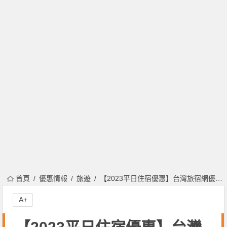
首頁
優惠情報
旅遊
【2023平日住宿優惠】台灣旅宿網優宿專區/飯店查詢/住宿方案一次看！
A+