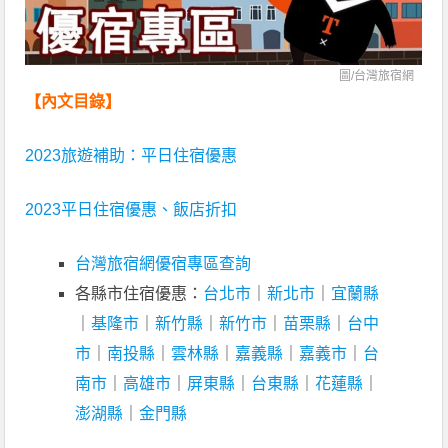
圖/台灣旅宿網
【內文目錄】
2023旅遊補助：平日住宿優惠
2023平日住宿優惠、飯店折扣
台灣旅宿網優宿專區查詢
各縣市住宿優惠：
台北市
｜
新北市
｜
宜蘭縣
｜
基隆市
｜
新竹縣
｜
新竹市
｜
苗栗縣
｜
台中
市
｜
南投縣
｜
雲林縣
｜
嘉義縣
｜
嘉義市
｜
台
南市
｜
高雄市
｜
屏東縣
｜
台東縣
｜
花蓮縣
｜
澎湖縣
｜
金門縣