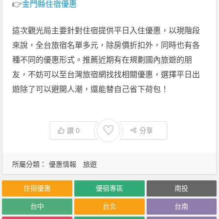
👉
金門縣住宿優惠
這次觀光局主要針對住宿提供平日入住優惠，以現階段
來說，全台旅宿名單多元，除房價折扣外，同時也有各
種不同的優惠形式。推薦近期有在規劃國內旅遊的朋
友，不妨可以至台灣旅宿網找找相關優惠，選擇平日出
遊除了可以避開人潮，還能替自己省下荷包！
♡
讚
0
分享
所屬分類：
優惠情報
旅遊
住宿優惠
優宿專區
南投
台中
台北
台南