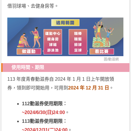
借羽球場、去健身房等。
圖/
動滋網
使用時間、期限
113 年度青春動滋券自 2024 年 1 月 1 日上午開放領
券，領到即可開始用，可用到
2024 年 12 月 31 日
。
112動滋券使用期限：
~2024/6/30(日)24:00
。
113動滋券使用期限：
~2024/12/31(二)24:00
。