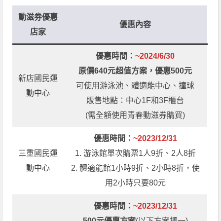
動滋券優惠
優惠內容
店家
優惠時間：
~2024/6/30
原價640元超值方案，優惠500元
新店國民運
可使用游泳池、體適能中心、撞球
動中心
販售地點：中心1F和3F櫃台
(需全額使用青春動滋券購買)
優惠時間：
~2023/12/31
三重國民運
1. 游泳館單次購票1人9折、2人8折
動中心
2. 體適能館1小時9折、2小時8折，使
用2小時只要80元
優惠時間：
~2023/12/31
500元優惠方案
(以下方案擇一)