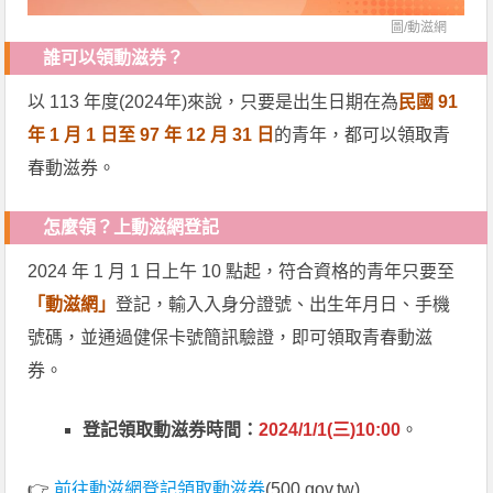
圖/
動滋網
誰可以領動滋券？
以 113 年度(2024年)來說，只要是出生日期在為
民國 91
年 1 月 1 日至 97 年 12 月 31 日
的青年，都可以領取青
春動滋券。
怎麼領？上動滋網登記
2024 年 1 月 1 日上午 10 點起，符合資格的青年只要至
「動滋網」
登記，輸入入身分證號、出生年月日、手機
號碼，並通過健保卡號簡訊驗證，即可領取青春動滋
券。
登記領取動滋券時間：
2024/1/1(三)10:00
。
👉
前往動滋網登記領取動滋券
(500.gov.tw)