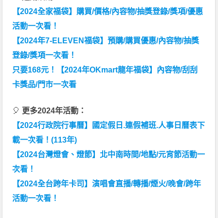
【2024全家福袋】購買/價格/內容物/抽獎登錄/獎項/優惠
活動一次看！
【2024年7-ELEVEN福袋】預購/購買優惠/內容物/抽獎
登錄/獎項一次看！
只要168元！【2024年OKmart龍年福袋】內容物/刮刮
卡獎品/門市一次看
🎈
更多2024年活動：
【2024行政院行事曆】國定假日.連假補班.人事日曆表下
載一次看！(113年)
【2024台灣燈會、燈節】北中南時間/地點/元宵節活動一
次看！
【2024全台跨年卡司】演唱會直播/轉播/煙火/晚會/跨年
活動一次看！