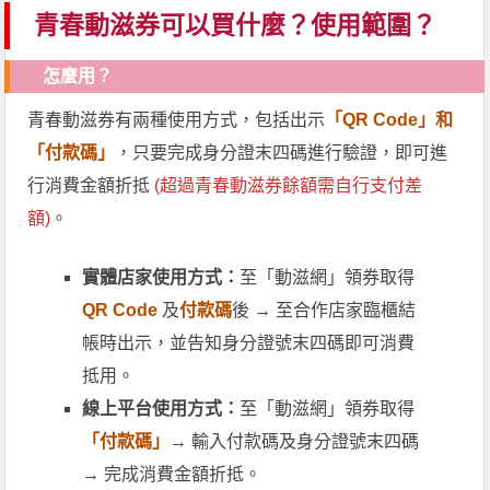
青春動滋券可以買什麼？使用範圍？
怎麼用？
青春動滋券有兩種使用方式，包括出示
「QR Code」和
「付款碼」
，只要完成身分證末四碼進行驗證，即可進
行消費金額折抵
(超過青春動滋券餘額需自行支付差
額)
。
實體店家使用方式：
至「動滋網」領券取得
QR Code
及
付款碼
後 → 至合作店家臨櫃結
帳時出示，並告知身分證號末四碼即可消費
抵用。
線上平台使用方式：
至「動滋網」領券取得
「付款碼」
→ 輸入付款碼及身分證號末四碼
→ 完成消費金額折抵。