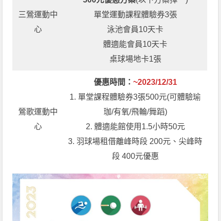
三鶯運動中
單堂運動課程體驗券3張
心
泳池會員10天卡
體適能會員10天卡
桌球場地卡1張
優惠時間：
~2023/12/31
1. 單堂課程體驗券3張500元(可體驗瑜
鶯歌運動中
珈/有氧/飛輪/舞蹈)
心
2. 體適能館使用1.5小時50元
3. 羽球場租借離峰時段 200元、尖峰時
段 400元優惠