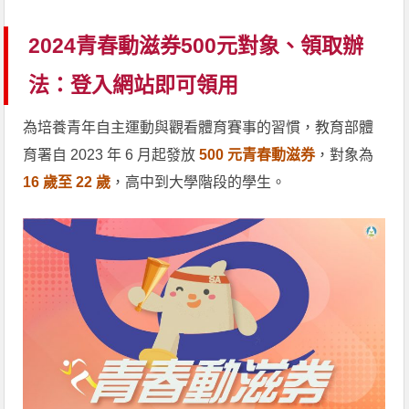
2024青春動滋券500元對象、領取辦
法：登入網站即可領用
為培養青年自主運動與觀看體育賽事的習慣，教育部體
育署自 2023 年 6 月起發放
500 元青春動滋券
，對象為
16 歲至 22 歲
，高中到大學階段的學生。