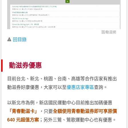
圖/
動滋網
🔺
回目錄
動滋券優惠
目前台北、新北、桃園、台南、高雄等合作店家有推出
動滋券好康優惠，大家可以至
優惠店家專區
查詢。
以新北市為例，新店國民運動中心目前推出加碼優惠
「青春動滋卡」
，只要
全額使用青春動滋券即可享原價
640 元超值方案
；另外三鶯、鶯歌運動中心也有優惠。