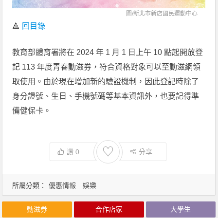
圖/
新北市新店國民運動中心
🔺
回目錄
教育部體育署將在 2024 年 1 月 1 日上午 10 點起開放登
記 113 年度青春動滋券，符合資格對象可以至動滋網領
取使用。由於現在增加新的驗證機制，因此登記時除了
身分證號、生日、手機號碼等基本資訊外，也要記得準
備健保卡。
♡
讚
0
分享
所屬分類：
優惠情報
娛樂
動滋券
合作店家
大學生