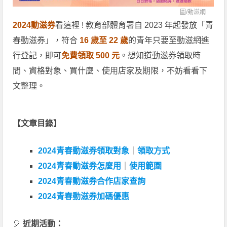
圖/
動滋網
2024動滋券
看這裡 ! 教育部體育署自 2023 年起發放「青
春動滋券」，符合
16 歲至 22 歲
的青年只要至動滋網進
行登記，即可
免費領取 500 元
。想知道動滋券領取時
間、資格對象、買什麼、使用店家及期限，不妨看看下
文整理。
【文章目錄】
2024青春動滋券領取對象
｜
領取方式
2024青春動滋券怎麼用
｜
使用範圍
2024青春動滋券合作店家查詢
2024青春動滋券加碼優惠
🎈
近期活動：