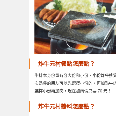
炸牛元村餐點怎麼點？
牛排本身份量有分大份和小份，
小份炸牛排定
次點餐的朋友可以先選擇小份的，再加點牛肉 2
選擇小份再加肉
，現在加肉價只要 70 元！
炸牛元村醬料怎麼點？