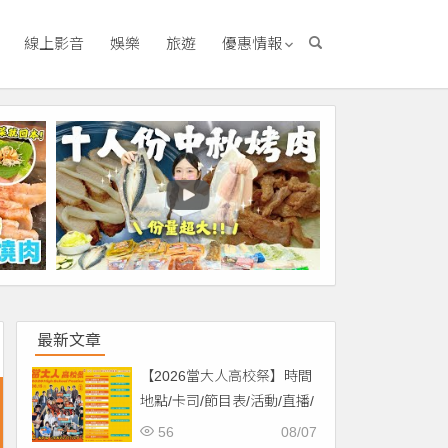
線上影音
娛樂
旅遊
優惠情報
最新文章
【2026當大人高校祭】時間
地點/卡司/節目表/活動/直播/
交通，免費入場！
56
08/07