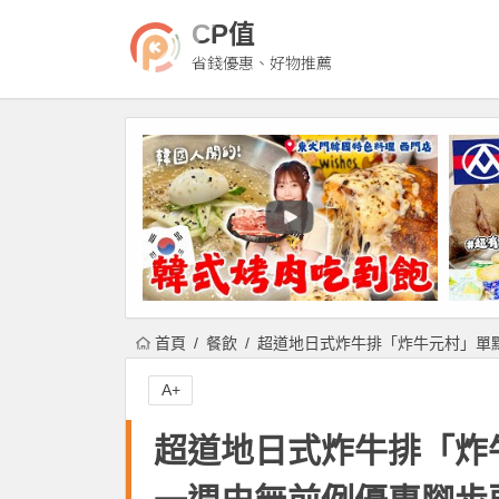
CP值
省錢優惠、好物推薦
首頁
餐飲
超道地日式炸牛排「炸牛元村」單點
A+
超道地日式炸牛排「炸牛