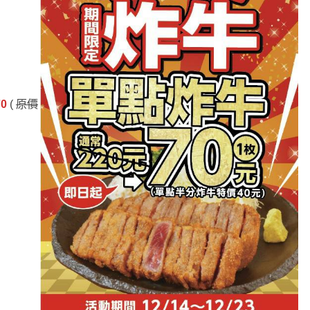
70
(
原價