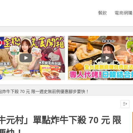
餐飲
電商網購
炸牛下殺 70 元 限一週史無前例優惠腳步要快！
元村」單點炸牛下殺 70 元 限