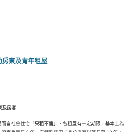
助房東及青年租屋
東及房客
體而言社會住宅
「只租不售」
，各租屋有一定期限，基本上為