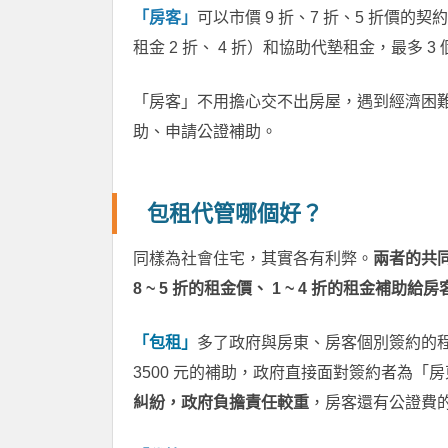
「房客」
可以市價 9 折、7 折、5 折價
租金 2 折、 4 折）和協助代墊租金，最多 3
「房客」不用擔心交不出房屋，遇到經濟困
助、申請公證補助。
包租代管哪個好？
同樣為社會住宅，其實各有利弊。
兩者的共
8 ~ 5 折的租金價、 1 ~ 4 折的租金補助給房
「包租」
多了政府與房東、房客個別簽約的
3500 元的補助，政府直接面對簽約者為「
糾紛，政府負擔責任較重
，房客還有公證費