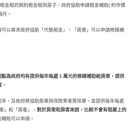
的契約租金租的契約租金租到房子，政府協助申請租金補助( 約市價
 個月。
難可以尋求政府協助「代墊租金」，「房東」可以申請修繕補
同點為政府均有提供每年每處 1 萬元的修繕補助給房東，提供
客
。
程序，且政府將協助房東與保險業者簽保單，並提供每年每處
房東」和「房客」，
對於房東和房客來說，比較不會有租屋上的
的補助可以申請。