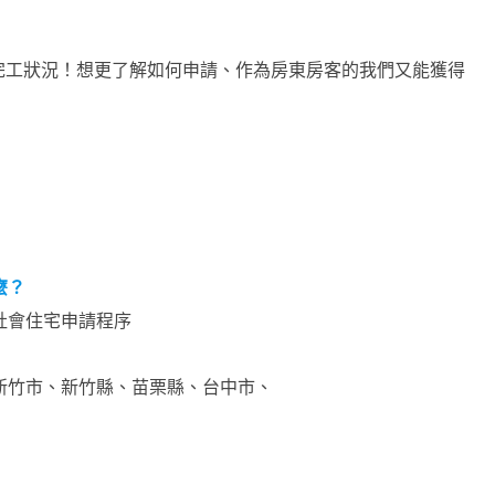
完工狀況！想更了解如何申請、作為房東房客的我們又能獲得
麼？
社會住宅申請程序
新竹市、新竹縣、苗栗縣、台中市、