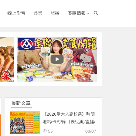
線上影音
娛樂
旅遊
優惠情報
】
最新文章
【2026當大人高校祭】時間
地點/卡司/節目表/活動/直播/
交通，免費入場！
55
08/07