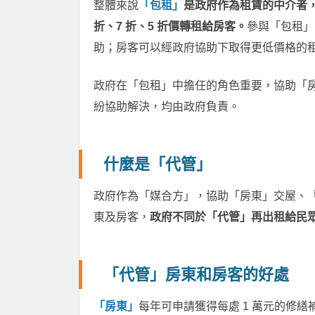
整體來說
「包租」
是政府作為租賃的中介者，
折、7 折、5 折價轉租給房客。
參與「包租」的
助；房客可以經政府協助下取得更低價格的租金補助 
政府在「包租」中擔任的角色重要，協助「
紛協助解決，均由政府負責。
什麼是「代管」
政府作為「媒合方」，協助「房東」交屋、
東及房客，
政府不同於「代管」再出租給民
「代管」房東和房客的好處
「房東」
每年可申請獲得每處 1 萬元的修