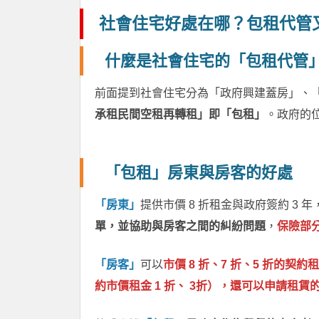
社會住宅好處在哪？包租代管
什麼是社會住宅的「包租代管
前面提到社會住宅分為「政府興建蓋房」、
承租民間空租再轉租」即「包租」
。政府的
「包租」房東與房客的好處
「房東」
提供市價 8 折租金與政府簽約 3 年
單，並協助與房客之間的糾紛問題
，
保險部分
「房客」
可以
市價 8 折、7 折、5 折的契約
約市價租金 1 折、 3折），還可以申請租賃