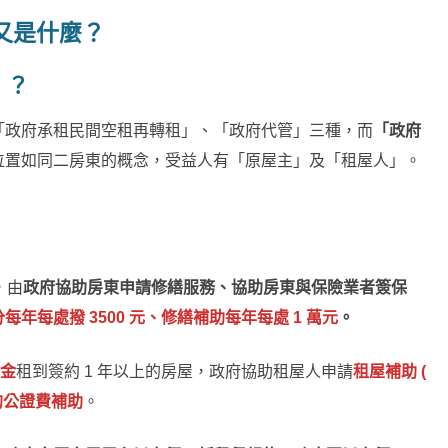
又是什麼？
」？
「政府承租民間空租再轉租」、「政府代管」三種，而
「政府
位置如同二房東的概念，受益人有「原屋主」及「租屋人」。
，由
政府協助房東申請修繕服務、協助房東與保險業者簽保
每年每處撥 3500 元、修繕補助每年每處 1 萬元
。
租金
租到簽約 1 年以上的房屋，政府協助租屋人申請
租屋補助 (
的公證費補助
。