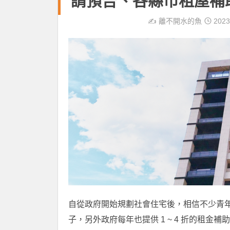
請預告、各縣市租屋補
✍️
離不開水的魚
2023
自從政府開始規劃社會住宅後，相信不少青年們
子，另外政府每年也提供 1 ~ 4 折的租