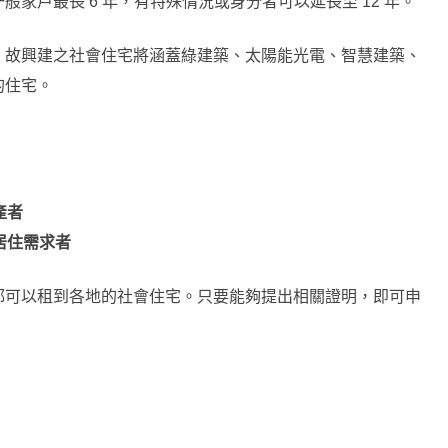
家戶最長 6 年，有特殊情況或身分者可以延長至 12 年。
，故興建之社會住宅將涵蓋綠建築、太陽能光電、智慧建築、
的住宅。
產者
居住需求者
都可以租到各地的社會住宅。只要能夠提出相關證明，即可申