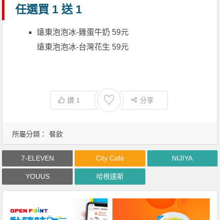
任選買 1 送 1
遠東泡泡冰-雞蛋牛奶 59元
遠東泡泡冰-台灣花生 59元
♡
讚
1
分享
所屬分類：
餐飲
7-ELEVEN
City Café
NIJIYA
YOUUS
哈根達斯