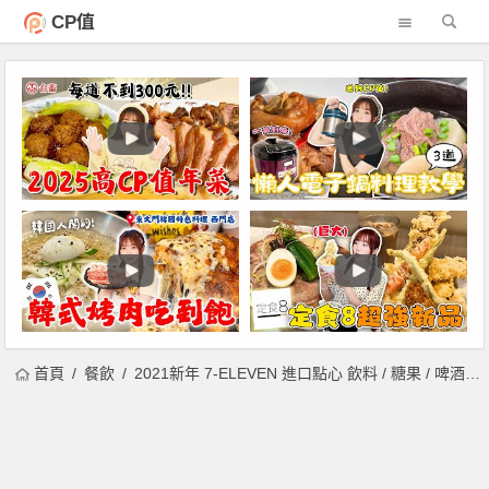
CP值
首頁
餐飲
2021新年 7-ELEVEN 進口點心 飲料 / 糖果 / 啤酒/進口冰品買 2 送 1 、買 1 送 1 限時四天！