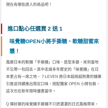
現在有哪些誘人的商品吧！
進口點心任選買 2 送 1
味覺糖OPEN小將手撕糖、軟糖甜蜜來
襲！
風靡日本的軟糖「手撕糖」口味、造型多變，來到當地
不忘帶一包回去。其中走過多年歷史的「味覺糖」在日
本更占有一席之地， 7-LEVEN 將日本超商超熱賣的糖果
引進並持續推出限定口味，搭配獨家 OPEN 小將包裝，
這次也在新年限時優惠當中。
Q 彈好撕的味覺糖手撕糖不只把濃濃的日式風格帶來，