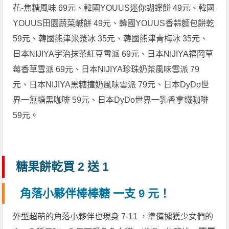
花-焦糖風味 69元、韓國YOUUS迷你蝴蝶餅 49元、韓國
YOUUS田園蔬菜鹹餅 49元、韓國YOUUS香蒜麵包餅乾
59元、韓國熊津米漿冰 35元、韓國熊津青梅冰 35元、
日本NIJIYA宇治抹茶紅豆雪派 69元、日本NIJIYA福岡草
莓香草雪派 69元、日本NIJIYA珍珠奶茶風味雪派 79
元、日本NIJIYA黑糖撞奶風味雪派 79元、日本DyDo世
界一無糖黑咖啡 59元、日本DyDo世界一乳香拿鐵咖啡
59元。
糖果餅乾買 2 送 1
角落小夥伴棒棒糖 一支 9 元！
外型超萌的角落小夥伴也現身 7-11 ，準備擄獲少女們的