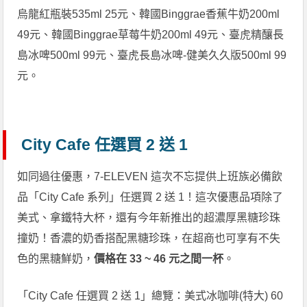
烏龍紅瓶裝535ml 25元、韓國Binggrae香蕉牛奶200ml
49元、韓國Binggrae草莓牛奶200ml 49元、臺虎精釀長
島冰啤500ml 99元、臺虎長島冰啤-健美久久版500ml 99
元。
City Cafe 任選買 2 送 1
如同過往優惠，7-ELEVEN 這次不忘提供上班族必備飲
品「City Cafe 系列」任選買 2 送 1！這次優惠品項除了
美式、拿鐵特大杯，還有今年新推出的超濃厚黑糖珍珠
撞奶！香濃的奶香搭配黑糖珍珠，在超商也可享有不失
色的黑糖鮮奶，
價格在 33 ~ 46 元之間一杯
。
「City Cafe 任選買 2 送 1」總覽：美式冰咖啡(特大) 60