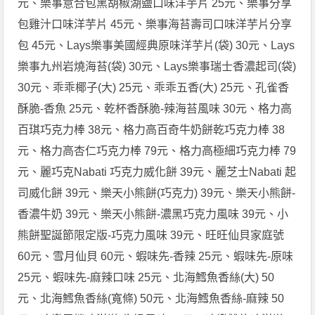
元、樂事意合包黑胡椒湖鹽口味洋芋片 25元、樂事分享
包雞汁口味洋芋片 45元、樂事海苔壽司口味洋芋片分享
包 45元、Lays樂事美國經典原味洋芋片(袋) 30元、Lays
樂事九州岩燒海苔(袋) 30元、Lays樂事瑞士香濃起司(袋)
30元、乖乖椰子(大) 25元、乖乖五香(大) 25元、孔雀香
酥脆-香魚 25元、乾杯香酥脆-辣海苔風味 30元、格力高
百琪巧克力棒 38元、格力高百奇牛奶餅乾巧克力棒 38
元、格力高杏仁巧克力棒 79元、格力高極細巧克力棒 79
元、麗巧克Nabati 巧克力威化餅 39元、麗芝士Nabati 起
司威化餅 39元、樂天小熊餅(巧克力) 39元、樂天小熊餅-
香濃牛奶 39元、樂天小熊餅-濃黑巧克力風味 39元、小
熊餅聖誕節限定版-巧克力風味 39元、旺旺仙貝家庭號
60元、雪月仙貝 60元、蝦味先-香辣 25元、蝦味先-原味
25元、蝦味先-麻辣口味 25元、北海鱈魚香絲(大) 50
元、北海鱈魚香絲(寬條) 50元、北海鱈魚香絲-麻辣 50