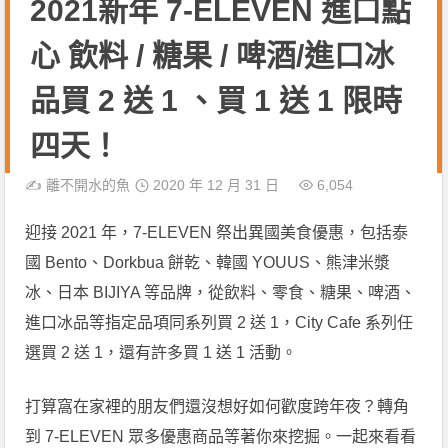
2021新年 7-ELEVEN 進口點
心 飲料 / 糖果 / 啤酒/進口冰
品買 2 送 1 、買 1 送 1 限時
四天！
✍️
離不開水的魚
2020 年 12 月 31 日
6,054
迎接 2021 年，7-ELEVEN 祭出異國美食優惠，包括泰
國 Bento、Dorkbua 餅乾、韓國 YOUUS、熊津米漿
冰、日本 BIJIYA 等品牌，從飲料、零食、糖果、啤酒、
進口冰品等指定品項同系列買 2 送 1，City Cafe 系列任
選買 2 送 1，還有許多買 1 送 1 活動。
打算窩在家裡的朋友們還沒想好如何歡度跨年夜？轉角
到 7-ELEVEN 眾多優惠商品等著你來挖掘。一起來看看