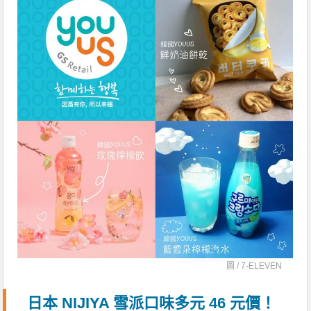
圖 /
7-ELEVEN
日本 NIJIYA 雪派口味多元 46 元價！