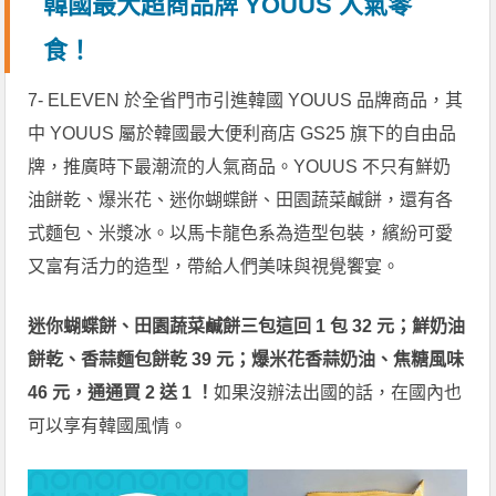
韓國最大超商品牌 YOUUS 人氣零
食！
7- ELEVEN 於全省門市引進韓國 YOUUS 品牌商品，其
中 YOUUS 屬於韓國最大便利商店 GS25 旗下的自由品
牌，推廣時下最潮流的人氣商品。YOUUS 不只有鮮奶
油餅乾、爆米花、迷你蝴蝶餅、田園蔬菜鹹餅，還有各
式麵包、米漿冰。以馬卡龍色系為造型包裝，繽紛可愛
又富有活力的造型，帶給人們美味與視覺饗宴。
迷你蝴蝶餅、田園蔬菜鹹餅三包這回 1 包 32 元；鮮奶油
餅乾、香蒜麵包餅乾 39 元；爆米花香蒜奶油、焦糖風味
46 元，通通買 2 送 1 ！
如果沒辦法出國的話，在國內也
可以享有韓國風情。