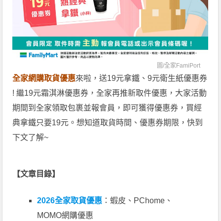
圖/
全家FamiPort
全家網購取貨優惠
來啦，送19元拿鐵、9元衛生紙優惠券
! 繼19元霜淇淋優惠券，全家再推新取件優惠，大家活動
期間到全家領取包裹並報會員，即可獲得優惠券，買經
典拿鐵只要19元。想知道取貨時間、優惠券期限，快到
下文了解~
【文章目錄】
2026全家取貨優惠
：蝦皮、PChome、
MOMO網購優惠