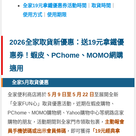
全家19元拿鐵優惠券活動時間
｜
取貨時間
｜
使用方式
｜
使用期限
2026全家取貨新優惠：送19元拿鐵優
惠券！蝦皮、PChome、MOMO網購
適用
全家5月取貨優惠
全家便利商店將於
5 月 9 日至 5 月 22 日
至展開全新
「全家FUN心」取貨優惠活動，近期在蝦皮購物、
PChome、MOMO購物網、Yahoo購物中心等網路店家
購物的朋友，活動期間到全家門市領取包裹，
主動報會
員手機號碼或出示會員條碼
，即可獲得
「19元經典拿