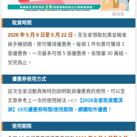
圖/
全家
取貨時間
2026 年 5 月 9 日至 5 月 22 日
，至全家領取包裹並報會
員手機號碼，即可獲得優惠券。每領 1 件包裹可獲得 1
張優惠券，一次最多可領 5 張優惠券，各限量 30 萬組，
兌完為止。
優惠券使用方式
這次全家活動頁無特別說明取貨優惠券的使用，可以至
文章參考上一次的使用辦法。👉
【2026全家取貨霜淇
淋】19元優惠券時間/使用期限，網購取件優惠！
使用期限