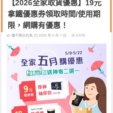
【2026全家取貨優惠】19元
拿鐵優惠券領取時間/使用期
限，網購有優惠！
✍️
離不開水的魚
2026 年 5 月 7 日
4,570