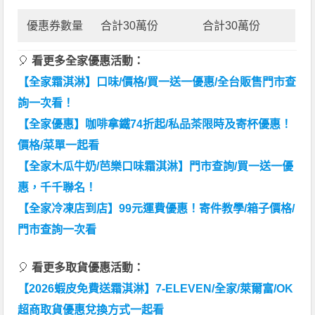
優惠券數量
合計30萬份
合計30萬份
🎈
看更多全家優惠活動：
【全家霜淇淋】口味/價格/買一送一優惠/全台販售門市查
詢一次看！
【全家優惠】咖啡拿鐵74折起/私品茶限時及寄杯優惠！
價格/菜單一起看
【全家木瓜牛奶/芭樂口味霜淇淋】門市查詢/買一送一優
惠，千千聯名！
【全家冷凍店到店】99元運費優惠！寄件教學/箱子價格/
門市查詢一次看
🎈
看更多取貨優惠活動：
【2026蝦皮免費送霜淇淋】7-ELEVEN/全家/萊爾富/OK
超商取貨優惠兌換方式一起看