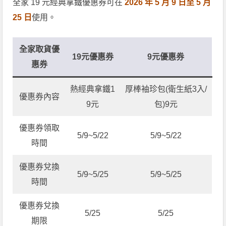
全家 19 元經典拿鐵優惠券可在
2026 年 5 月 9 日至 5 月
25 日
使用。
全家取貨優
19元優惠券
9元優惠券
惠券
熱經典拿鐵1
厚棒袖珍包(衛生紙3入/
優惠券內容
9元
包)9元
優惠券領取
5/9~5/22
5/9~5/22
時間
優惠券兌換
5/9~5/25
5/9~5/25
時間
優惠券兌換
5/25
5/25
期限