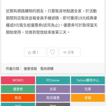
近期有網路購物的朋友，只要取貨地點選全家，於活動
期間到店取貨並報會員手機號碼，即可獲得19元經典拿
鐵或9元衛生紙優惠券(送完為止)。優惠券可於取得當天
開始使用，兌換到發放結束後第三天。
♡
讚
1
分享
所屬分類：
優惠情報
電商網購
MOMO
PChome
Yahoo購物中心
優惠券
全家
包裹
取貨
取貨優惠
拿鐵