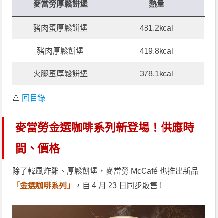
麥當勞厚鬆餅堡
熱量
豬肉蛋厚鬆餅堡
481.2kcal
豬肉厚鬆餅堡
419.8kcal
火腿蛋厚鬆餅堡
378.1kcal
🔺
回目錄
麥當勞金選咖啡系列新登場！供應時
間、價格
除了韓風炸雞、厚鬆餅堡，麥當勞 McCafé 也推出新品
「金選咖啡系列」
，自 4 月 23 日同步販售 !