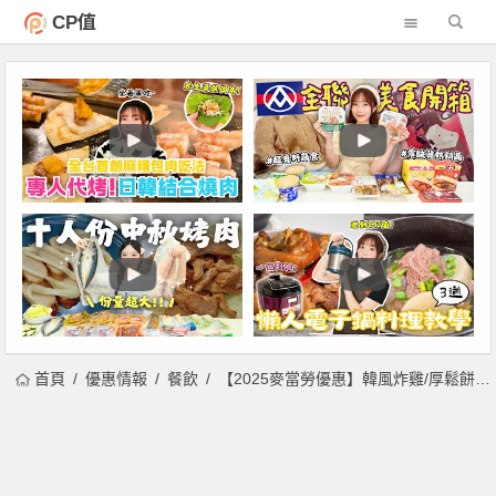
CP值
首頁
優惠情報
餐飲
【2025麥當勞優惠】韓風炸雞/厚鬆餅堡價格/買一送一/熱量/菜單一次看！