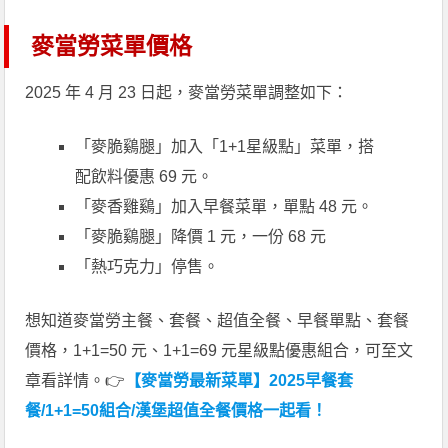
麥當勞菜單價格
2025 年 4 月 23 日起，麥當勞菜單調整如下：
「麥脆鷄腿」加入「1+1星級點」菜單，搭
配飲料優惠 69 元。
「麥香雞鷄」加入早餐菜單，單點 48 元。
「麥脆鷄腿」降價 1 元，一份 68 元
「熱巧克力」停售。
想知道麥當勞主餐、套餐、超值全餐、早餐單點、套餐
價格，1+1=50 元、1+1=69 元星級點優惠組合，可至文
章看詳情。👉
【麥當勞最新菜單】2025早餐套
餐/1+1=50組合/漢堡超值全餐價格一起看！