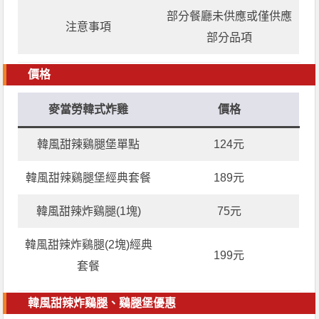
部分餐廳未供應或僅供應
注意事項
部分品項
價格
麥當勞韓式炸雞
價格
韓風甜辣鷄腿堡單點
124元
韓風甜辣鷄腿堡經典套餐
189元
韓風甜辣炸鷄腿(1塊)
75元
韓風甜辣炸鷄腿(2塊)經典
199元
套餐
韓風甜辣炸鷄腿、鷄腿堡優惠