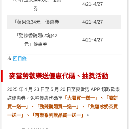
4/21~4/27
券
「蘋果派34元」優惠券
4/21~4/27
「勁辣香鷄翅(2塊)42
4/21~4/27
元」優惠券
🔺
回目錄
麥當勞歡樂送優惠代碼、抽獎活動
2025 年 4 月 23 日至 5 月 20 日至麥當勞 APP 領取歡樂
送優惠券，免輸優惠代碼享
「大薯買一送一」、「薯餅
買一送一」、「勁辣鷄翅買一送一」、「焦糖冰奶茶買
一送一」、「可樂系列飲品買一送一」
。