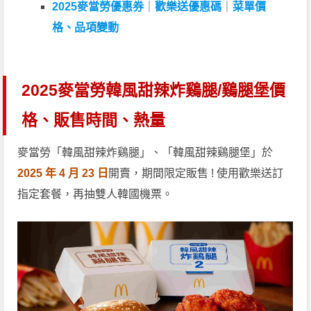
2025麥當勞優惠券
｜
歡樂送優惠碼
｜
菜單價
格、品項變動
2025麥當勞韓風甜辣炸鷄腿/鷄腿堡價
格、販售時間、熱量
麥當勞「韓風甜辣炸鷄腿」、「韓風甜辣鷄腿堡」於
2025 年 4 月 23 日
開賣，期間限定販售 ! 使用歡樂送訂
指定套餐，再抽雙人韓國機票。