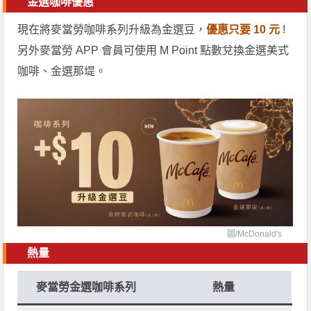
金選咖啡優惠
現在將麥當勞咖啡系列升級為金選豆，
優惠只要 10 元
!
另外麥當勞 APP 會員可使用 M Point 點數兌換金選美式
咖啡、金選那堤。
圖/
McDonald's
熱量
麥當勞金選咖啡系列
熱量