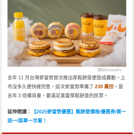
圖/
McDonald's
去年 11 月台灣麥當勞首次推出厚鬆餅堡便造成轟動，上
市沒多久便快速完售，這次麥當勞準備了
230 萬份
，是
去年 3 倍備貨量，要滿足喜愛厚鬆餅堡的民眾。
延伸閱讀：
【2025麥當勞優惠】鬆餅堡價格/優惠券/買一
送一/菜單一次看！