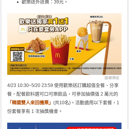
歡樂送外送費：39元。
圖/歡樂送
4/23 10:30~5/20 23:59 使用歡樂送訂購超值全餐、分享
餐，配餐飲料選可口可樂飲品，可參加抽價值 2 萬元的
「韓國雙人來回機票」
(共10名)。活動適用以下套餐，1
份套餐享有 1 次抽獎機會。