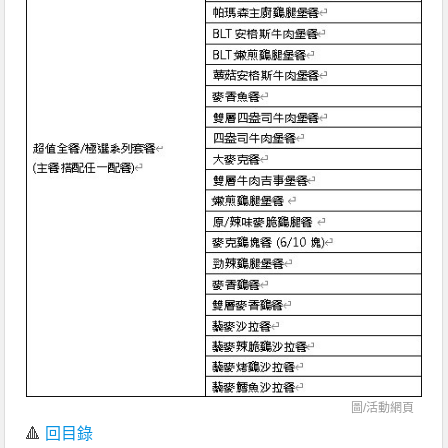
圖/活動網頁
🔺
回目錄