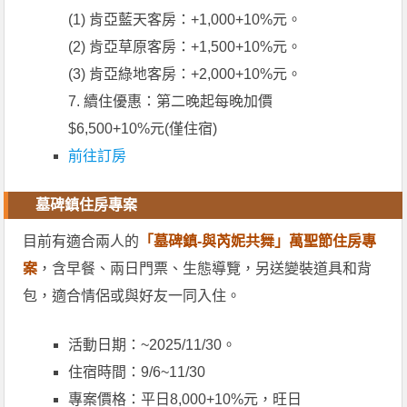
(1) 肯亞藍天客房：+1,000+10%元。
(2) 肯亞草原客房：+1,500+10%元。
(3) 肯亞綠地客房：+2,000+10%元。
7. 續住優惠：第二晚起每晚加價
$6,500+10%元(僅住宿)
前往訂房
墓碑鎮住房專案
目前有適合兩人的
「墓碑鎮-與芮妮共舞」萬聖節住房專
案
，含早餐、兩日門票、生態導覽，另送變裝道具和背
包，適合情侶或與好友一同入住。
活動日期：~2025/11/30。
住宿時間：9/6~11/30
專案價格：平日8,000+10%元，旺日