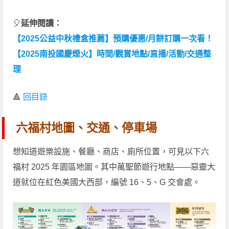
🎈
延伸閱讀：
【2025公益中秋禮盒推薦】預購優惠/月餅訂購一次看！
【2025南投國慶煙火】時間/觀賞地點/直播/活動/交通整
理
🔺
回目錄
六福村地圖、交通、停車場
想知道遊樂設施、餐廳、商店、廁所位置，可見以下六
福村 2025 年園區地圖。其中萬聖節遊行地點——惡靈大
道就位在紅色美國大西部，編號 16、5、G 交會處。