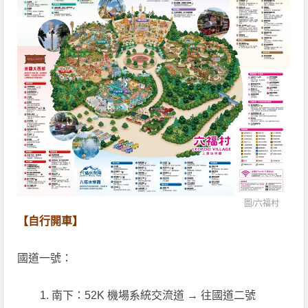
圖/
六福村
【自行開車】
國道一號：
南下：52K 機場系統交流道 → 往國道二號