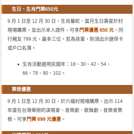
生日、生肖門票650元
9 月 1 日至 12 月 30 日，生肖屬蛇、當月生日壽星於村
現場購票，並出示本人證件，可享
門票優惠 650 元
，同
行親友 799 元，最多三位。若為孩童，則須出示健保卡
或戶口名簿。
生肖活動適用民國年：18、30、42、54、
66、78、90、102。
票根優惠
9 月 1 日至 12 月 30 日，於六福村現場購票，出示 114
年度在台灣舉辦的演唱會、音樂劇、歌舞劇、音樂會票
根，可享
門票 699 元優惠
。