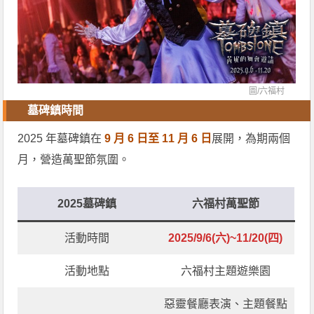
圖/
六福村
墓碑鎮時間
2025 年墓碑鎮在
9 月 6 日至 11 月 6 日
展開，為期兩個
月，營造萬聖節氛圍。
2025墓碑鎮
六福村萬聖節
活動時間
2025/9/6(六)~11/20(四)
活動地點
六福村主題遊樂園
惡靈餐廳表演、主題餐點