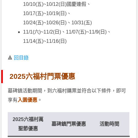
10/10(五)~10/12(日)國慶連假、
10/17(五)~10/19(日)、
10/24(五)~10/26(日)、10/31(五)
11/1(六)~11/2(日)、11/07(五)~11/9(日)、
11/14(五)~11/16(日)
🔺
回目錄
2025六福村門票優惠
墓碑鎮活動期間，到六福村購票並符合以下條件，即可
享有
入園優惠
。
2025六福村萬
墓碑鎮門票優惠
活動時間
聖節優惠