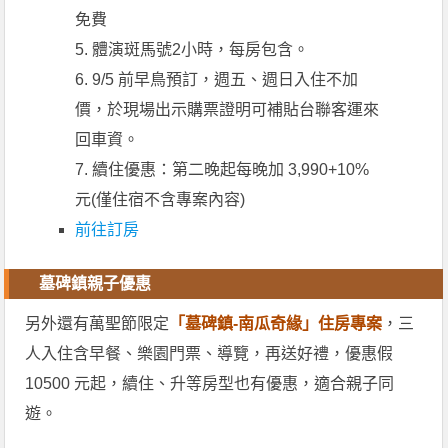
免費
5. 體演斑馬號2小時，每房包含。
6. 9/5 前早鳥預訂，週五、週日入住不加
價，於現場出示購票證明可補貼台聯客運來
回車資。
7. 續住優惠：第二晚起每晚加 3,990+10%
元(僅住宿不含專案內容)
前往訂房
墓碑鎮親子優惠
另外還有萬聖節限定
「墓碑鎮-南瓜奇緣」住房專案
，三
人入住含早餐、樂園門票、導覽，再送好禮，優惠假
10500 元起，續住、升等房型也有優惠，適合親子同
遊。