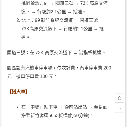
桃園鶯歌方向 → 國道三號 → 73K 高原交流
道下 → 行駛約2.1公里 → 抵達。
北上：99 新竹系統交流道 → 國道三號 →
73K高原交流道下 → 行駛約2.1公里 → 抵
達。
國道三號：在 73K 高原交流道下 → 沿指標抵達。
園區設有汽機車停車場，依次計費，汽車停車費 200
元，機車停車費 100 元。
【搭火車】
在「中壢」站下車 → 從前站出站 → 至對面
搭乘新竹客運5653抵達(約50分鐘)。