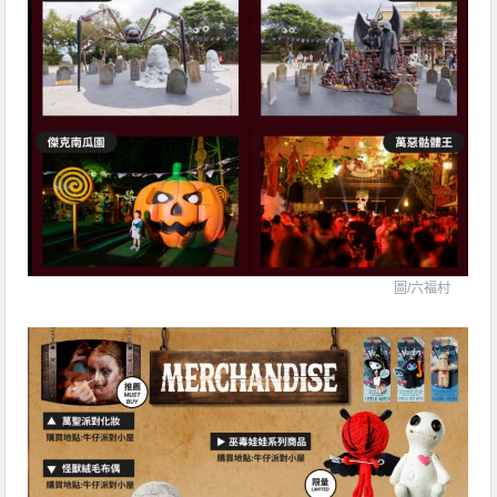
圖/
六福村