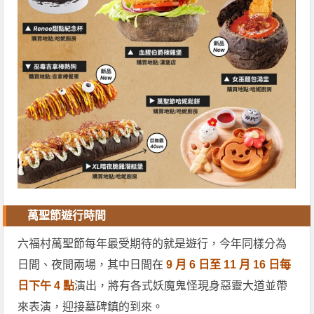
萬聖節遊行時間
六福村萬聖節每年最受期待的就是遊行，今年同樣分為
日間、夜間兩場，其中日間在
9 月 6 日至 11 月 16 日每
日下午 4 點
演出，將有各式妖魔鬼怪現身惡靈大道並帶
來表演，迎接墓碑鎮的到來。