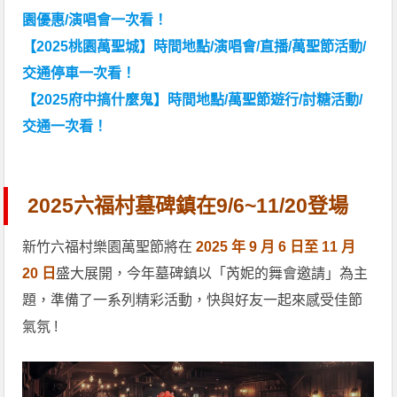
園優惠/演唱會一次看！
【2025桃園萬聖城】時間地點/演唱會/直播/萬聖節活動/
交通停車一次看！
【2025府中搞什麼鬼】時間地點/萬聖節遊行/討糖活動/
交通一次看！
2025六福村墓碑鎮在9/6~11/20登場
新竹六福村樂園萬聖節將在
2025 年 9 月 6 日至 11 月
20 日
盛大展開，今年墓碑鎮以「芮妮的舞會邀請」為主
題，準備了一系列精彩活動，快與好友一起來感受佳節
氣氛 !