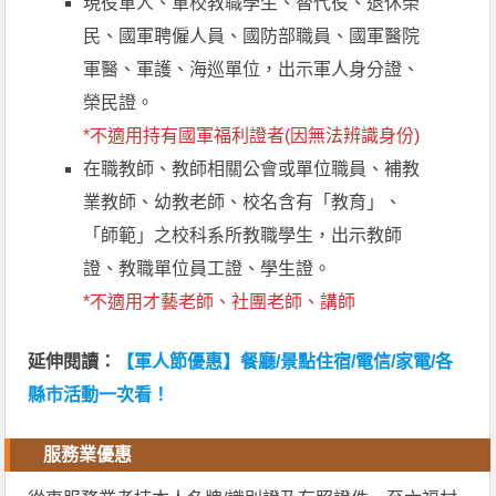
現役軍人、軍校教職學生、替代役、退休榮
民、國軍聘僱人員、國防部職員、國軍醫院
軍醫、軍護、海巡單位，出示軍人身分證、
榮民證。
*不適用持有國軍福利證者(因無法辨識身份)
在職教師、教師相關公會或單位職員、補教
業教師、幼教老師、校名含有「教育」、
「師範」之校科系所教職學生，出示教師
證、教職單位員工證、學生證。
*不適用才藝老師、社團老師、講師
延伸閱讀：
【軍人節優惠】餐廳/景點住宿/電信/家電/各
縣市活動一次看！
服務業優惠