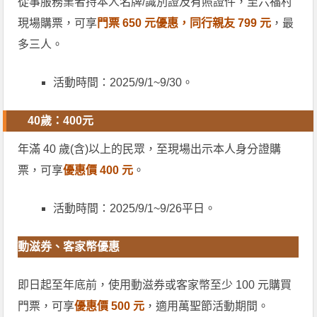
從事服務業者持本人名牌/識別證及有照證件，至六福村
現場購票，可享
門票 650 元優惠，同行親友 799 元
，最
多三人。
活動時間：2025/9/1~9/30。
40歲：400元
年滿 40 歲(含)以上的民眾，至現場出示本人身分證購
票，可享
優惠價 400 元
。
活動時間：2025/9/1~9/26平日。
動滋券、客家幣優惠
即日起至年底前，使用動滋券或客家幣至少 100 元購買
門票，可享
優惠價 500 元
，適用萬聖節活動期間。