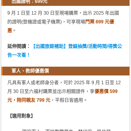
出國證明：699元
9 月 1 日至 12 月 30 日至現場購票，出示 2025 年出國
的證明(登機證或電子機票)，可享現場
門票 699 元優
惠
。
延伸閱讀：
【出國旅遊補助】登錄抽獎/活動時間/得獎公
告一次看！
軍人、教師優惠價
凡具有軍人或老師身分者，可於 2025 年 9 月 1 日至 12
月 30 日至六福村購票並出示相關證件，享
優惠價 599
元，陪同親友 799 元
，平假日皆適用。
【適用對象】