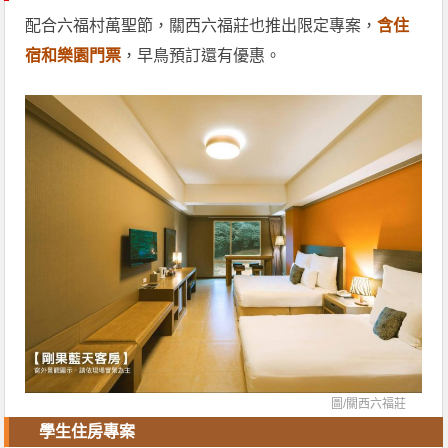
配合六福村萬聖節，關西六福莊也推出限定專案，
含住
宿和樂園門票
，早鳥預訂還有優惠。
圖/
關西六福莊
學生住房專案