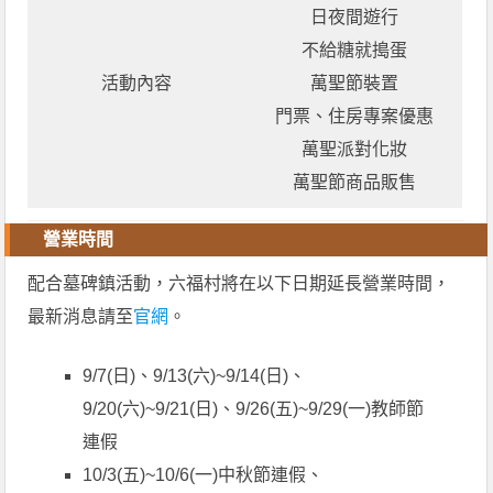
日夜間遊行
不給糖就搗蛋
活動內容
萬聖節裝置
門票、住房專案優惠
萬聖派對化妝
萬聖節商品販售
營業時間
配合墓碑鎮活動，六福村將在以下日期延長營業時間，
最新消息請至
官網
。
9/7(日)、9/13(六)~9/14(日)、
9/20(六)~9/21(日)、9/26(五)~9/29(一)教師節
連假
10/3(五)~10/6(一)中秋節連假、