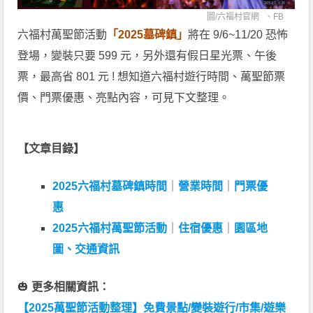
圖/
六福村官網
、
FB
六福村萬聖節活動
「2025墓碑鎮」
將在 9/6~11/20 恐怖
登場，變裝只要 599 元，另外還有假日星光票、午後
票，最高省 801 元 ! 想知道六福村遊行時間、萬聖節票
價、門票優惠、亮點內容，可見下文整理。
【文章目錄】
2025六福村墓碑鎮時間
｜
營業時間
｜
門票優
惠
2025六福村萬聖節活動
｜
住宿優惠
｜
園區地
圖、交通資訊
🎃
更多相關資訊：
【2025萬聖節活動整理】免費景點/變裝遊行/市集/遊樂