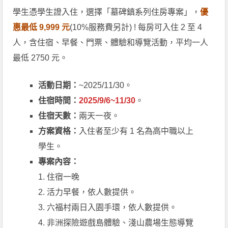
學生憑學生證入住，選擇「墓碑鎮系列住房專案」，
優
惠最低 9,999 元
(10%服務費另計) ! 每房可入住 2 至 4
人，含住宿、早餐、門票、體驗和導覽活動，平均一人
最低 2750 元。
活動日期：
~2025/11/30。
住宿時間：
2025/9/6~11/30
。
住宿天數：
兩天一夜。
方案資格：
入住者至少有 1 名為高中職以上
學生。
專案內容：
1. 住宿一晚
2. 活力早餐，依人數提供。
3. 六福村兩日入園手環，依人數提供。
4. 非洲探險遊戲島體驗、淺山農場生態導覽