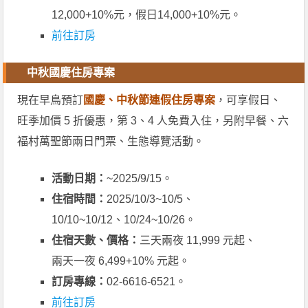
12,000+10%元，假日14,000+10%元。
前往訂房
中秋國慶住房專案
現在早鳥預訂
國慶、中秋節連假住房專案
，可享假日、
旺季加價 5 折優惠，第 3、4 人免費入住，另附早餐、六
福村萬聖節兩日門票、生態導覽活動。
活動日期：
~2025/9/15。
住宿時間：
2025/10/3~10/5、
10/10~10/12、10/24~10/26。
住宿天數、價格：
三天兩夜 11,999 元起、
兩天一夜 6,499+10% 元起。
訂房專線：
02-6616-6521。
前往訂房